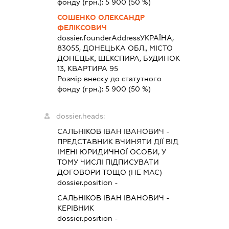
фонду (грн.):
5 900
(50 %)
СОШЕНКО ОЛЕКСАНДР
ФЕЛІКСОВИЧ
dossier.founderAddress
УКРАЇНА,
83055, ДОНЕЦЬКА ОБЛ., МІСТО
ДОНЕЦЬК, ШЕКСПИРА, БУДИНОК
13, КВАРТИРА 95
Розмір внеску до статутного
фонду (грн.):
5 900
(50 %)
dossier.heads:
САЛЬНІКОВ ІВАН ІВАНОВИЧ
-
ПРЕДСТАВНИК
ВЧИНЯТИ ДІЇ ВІД
ІМЕНІ ЮРИДИЧНОЇ ОСОБИ, У
ТОМУ ЧИСЛІ ПІДПИСУВАТИ
ДОГОВОРИ ТОЩО (НЕ МАЄ)
dossier.position -
САЛЬНІКОВ ІВАН ІВАНОВИЧ
-
КЕРІВНИК
dossier.position -