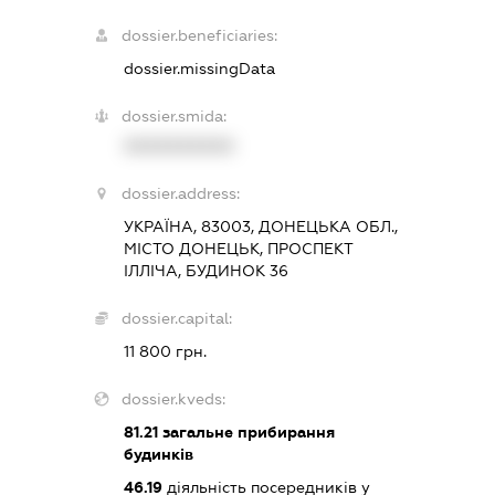
dossier.beneficiaries:
dossier.missingData
dossier.smida:
XXXXXXXXXX
dossier.address:
УКРАЇНА, 83003, ДОНЕЦЬКА ОБЛ.,
МІСТО ДОНЕЦЬК, ПРОСПЕКТ
ІЛЛІЧА, БУДИНОК 36
dossier.capital:
11 800 грн.
dossier.kveds:
81.21
загальне прибирання
будинків
46.19
діяльність посередників у