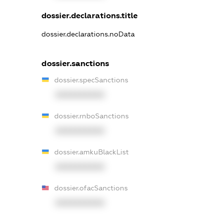
dossier.declarations.title
dossier.declarations.noData
dossier.sanctions
dossier.specSanctions
XXXXXXXXXX
dossier.rnboSanctions
XXXXXXXXXX
dossier.amkuBlackList
XXXXXXXXXX
dossier.ofacSanctions
XXXXXXXXXX