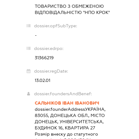
ТОВАРИСТВО З ОБМЕЖЕНОЮ
ВІДПОВІДАЛЬНІСТЮ "НПО КРОК"
dossier.opfSubType:
-
dossier.edrpo:
31366219
dossier.regDate:
13.02.01
dossier.foundersAndBenef:
САЛЬНІКОВ ІВАН ІВАНОВИЧ
dossier.founderAddress
УКРАЇНА,
83055, ДОНЕЦЬКА ОБЛ., МІСТО
ДОНЕЦЬК, УНІВЕРСИТЕТСЬКА,
БУДИНОК 16, КВАРТИРА 27
Розмір внеску до статутного