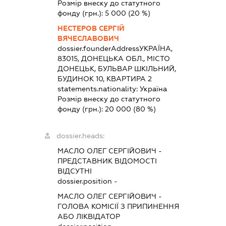
Розмір внеску до статутного
фонду (грн.):
5 000
(20 %)
НЕСТЕРОВ СЕРГІЙ
ВЯЧЕСЛАВОВИЧ
dossier.founderAddress
УКРАЇНА,
83015, ДОНЕЦЬКА ОБЛ., МІСТО
ДОНЕЦЬК, БУЛЬВАР ШКІЛЬНИЙ,
БУДИНОК 10, КВАРТИРА 2
statements.nationality:
Україна
Розмір внеску до статутного
фонду (грн.):
20 000
(80 %)
dossier.heads:
МАСЛО ОЛЕГ СЕРГІЙОВИЧ
-
ПРЕДСТАВНИК
ВІДОМОСТІ
ВІДСУТНІ
dossier.position -
МАСЛО ОЛЕГ СЕРГІЙОВИЧ
-
ГОЛОВА КОМІСІЇ З ПРИПИНЕННЯ
АБО ЛІКВІДАТОР