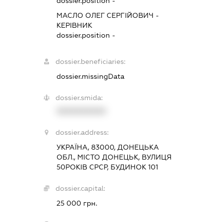
dossier.position -
МАСЛО ОЛЕГ СЕРГІЙОВИЧ
-
КЕРІВНИК
dossier.position -
dossier.beneficiaries:
dossier.missingData
dossier.smida:
XXXXXXXXXX
dossier.address:
УКРАЇНА, 83000, ДОНЕЦЬКА
ОБЛ., МІСТО ДОНЕЦЬК, ВУЛИЦЯ
50РОКІВ СРСР, БУДИНОК 101
dossier.capital:
25 000 грн.