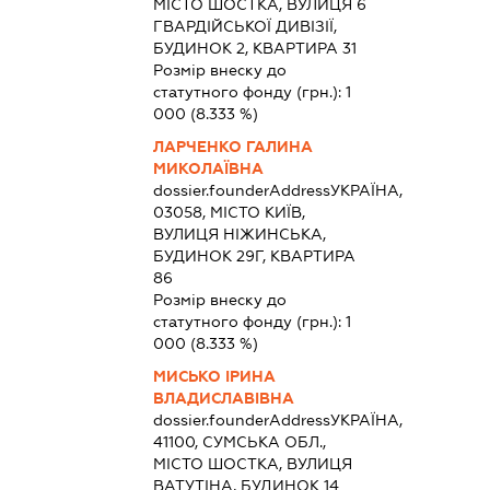
МІСТО ШОСТКА, ВУЛИЦЯ 6
ГВАРДІЙСЬКОЇ ДИВІЗІЇ,
БУДИНОК 2, КВАРТИРА 31
Розмір внеску до
статутного фонду (грн.):
1
000
(8.333 %)
ЛАРЧЕНКО ГАЛИНА
МИКОЛАЇВНА
dossier.founderAddress
УКРАЇНА,
03058, МІСТО КИЇВ,
ВУЛИЦЯ НІЖИНСЬКА,
БУДИНОК 29Г, КВАРТИРА
86
Розмір внеску до
статутного фонду (грн.):
1
000
(8.333 %)
МИСЬКО ІРИНА
ВЛАДИСЛАВІВНА
dossier.founderAddress
УКРАЇНА,
41100, СУМСЬКА ОБЛ.,
МІСТО ШОСТКА, ВУЛИЦЯ
ВАТУТІНА, БУДИНОК 14