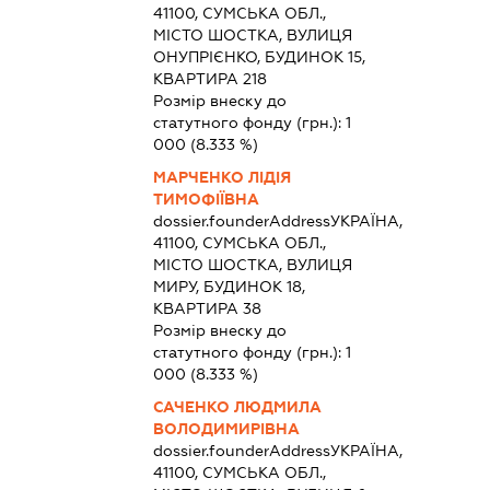
41100, СУМСЬКА ОБЛ.,
МІСТО ШОСТКА, ВУЛИЦЯ
ОНУПРІЄНКО, БУДИНОК 15,
КВАРТИРА 218
Розмір внеску до
статутного фонду (грн.):
1
000
(8.333 %)
МАРЧЕНКО ЛІДІЯ
ТИМОФІЇВНА
dossier.founderAddress
УКРАЇНА,
41100, СУМСЬКА ОБЛ.,
МІСТО ШОСТКА, ВУЛИЦЯ
МИРУ, БУДИНОК 18,
КВАРТИРА 38
Розмір внеску до
статутного фонду (грн.):
1
000
(8.333 %)
САЧЕНКО ЛЮДМИЛА
ВОЛОДИМИРІВНА
dossier.founderAddress
УКРАЇНА,
41100, СУМСЬКА ОБЛ.,