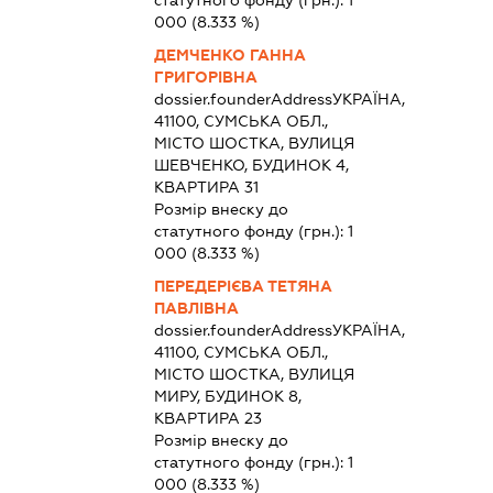
000
(8.333 %)
ДЕМЧЕНКО ГАННА
ГРИГОРІВНА
dossier.founderAddress
УКРАЇНА,
41100, СУМСЬКА ОБЛ.,
МІСТО ШОСТКА, ВУЛИЦЯ
ШЕВЧЕНКО, БУДИНОК 4,
КВАРТИРА 31
Розмір внеску до
статутного фонду (грн.):
1
000
(8.333 %)
ПЕРЕДЕРІЄВА ТЕТЯНА
ПАВЛІВНА
dossier.founderAddress
УКРАЇНА,
41100, СУМСЬКА ОБЛ.,
МІСТО ШОСТКА, ВУЛИЦЯ
МИРУ, БУДИНОК 8,
КВАРТИРА 23
Розмір внеску до
статутного фонду (грн.):
1
000
(8.333 %)