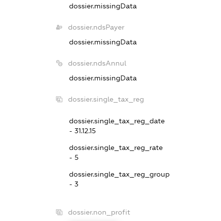
dossier.missingData
dossier.ndsPayer
dossier.missingData
dossier.ndsAnnul
dossier.missingData
dossier.single_tax_reg
dossier.single_tax_reg_date
- 31.12.15
dossier.single_tax_reg_rate
- 5
dossier.single_tax_reg_group
- 3
dossier.non_profit