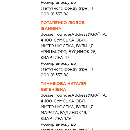
Розмір внеску до
статутного фонду (грн.):
1
000
(8.333 %)
ПОТАПЕНКО ЛЮБОВ
ІВАНІВНА
dossier.founderAddress
УКРАЇНА,
41100, СУМСЬКА ОБЛ.,
МІСТО ШОСТКА, ВУЛИЦЯ
УРИЦЬКОГО, БУДИНОК 26,
КВАРТИРА 47
Розмір внеску до
статутного фонду (грн.):
1
000
(8.333 %)
ТИННІКОВА НАТАЛІЯ
ЄВГЕНІЇВНА
dossier.founderAddress
УКРАЇНА,
41100, СУМСЬКА ОБЛ.,
МІСТО ШОСТКА, ВУЛИЦЯ
МАРАТА, БУДИНОК 19,
КВАРТИРА 179
Розмір внеску до
статутного фонду (грн.):
1