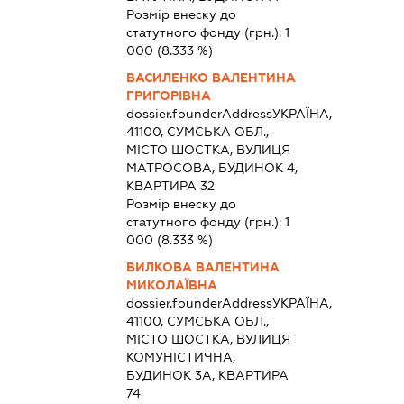
Розмір внеску до
статутного фонду (грн.):
1
000
(8.333 %)
ВАСИЛЕНКО ВАЛЕНТИНА
ГРИГОРІВНА
dossier.founderAddress
УКРАЇНА,
41100, СУМСЬКА ОБЛ.,
МІСТО ШОСТКА, ВУЛИЦЯ
МАТРОСОВА, БУДИНОК 4,
КВАРТИРА 32
Розмір внеску до
статутного фонду (грн.):
1
000
(8.333 %)
ВИЛКОВА ВАЛЕНТИНА
МИКОЛАЇВНА
dossier.founderAddress
УКРАЇНА,
41100, СУМСЬКА ОБЛ.,
МІСТО ШОСТКА, ВУЛИЦЯ
КОМУНІСТИЧНА,
БУДИНОК 3А, КВАРТИРА
74