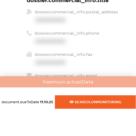
dossier.commercial_info.title
dossier.commercial_info.postal_address
XXXXXXXXXX
dossier.commercial_info.phone
XXXXXXXXXX
dossier.commercial_info.fax
XXXXXXXXXX
dossier.commercial_info.email
freemium.actualData
XXXXXXXXXX
dossier.commercial_info.website
document.dueToDate
11.10.25
SEARCH.ONMONITORING
XXXXXXXXXX
dossier.commercial_info.activity
XXXXXXXXXX