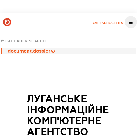
CAHEADER.GETTEST
CAHEADER.SEARCH
document.dossier
ЛУГАНСЬКЕ
ІНФОРМАЦІЙНЕ
КОМП'ЮТЕРНЕ
АГЕНТСТВО