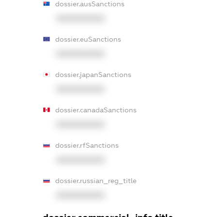
dossier.ausSanctions
XXXXXXXXXX
dossier.euSanctions
XXXXXXXXXX
dossier.japanSanctions
XXXXXXXXXX
dossier.canadaSanctions
XXXXXXXXXX
dossier.rfSanctions
XXXXXXXXXX
dossier.russian_reg_title
XXXXXXXXXX