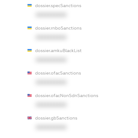
dossier.specSanctions
XXXXXXXXXX
dossier.rnboSanctions
XXXXXXXXXX
dossier.amkuBlackList
XXXXXXXXXX
dossier.ofacSanctions
XXXXXXXXXX
dossier.ofacNonSdnSanctions
XXXXXXXXXX
dossier.gbSanctions
XXXXXXXXXX