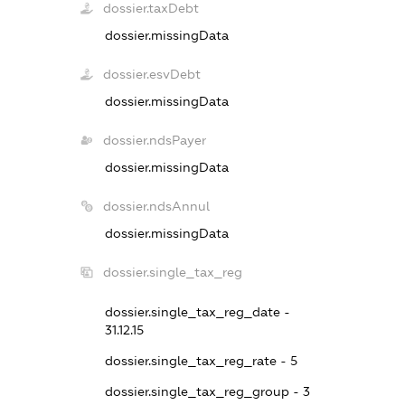
dossier.taxDebt
dossier.missingData
dossier.esvDebt
dossier.missingData
dossier.ndsPayer
dossier.missingData
dossier.ndsAnnul
dossier.missingData
dossier.single_tax_reg
dossier.single_tax_reg_date -
31.12.15
dossier.single_tax_reg_rate - 5
dossier.single_tax_reg_group - 3