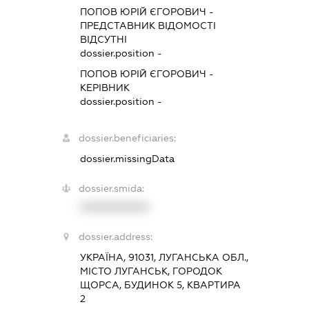
ПОПОВ ЮРІЙ ЄГОРОВИЧ
-
ПРЕДСТАВНИК
ВІДОМОСТІ
ВІДСУТНІ
dossier.position -
ПОПОВ ЮРІЙ ЄГОРОВИЧ
-
КЕРІВНИК
dossier.position -
dossier.beneficiaries:
dossier.missingData
dossier.smida:
XXXXXXXXXX
dossier.address:
УКРАЇНА, 91031, ЛУГАНСЬКА ОБЛ.,
МІСТО ЛУГАНСЬК, ГОРОДОК
ЩОРСА, БУДИНОК 5, КВАРТИРА
2