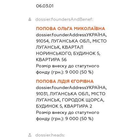
06.03.01
dossier.foundersAndBenef:
ПОПОВА ОЛЬГА МИКОЛАЇВНА
dossier.founderAddress
УКРАЇНА,
91054, ЛУГАНСЬКА ОБЛ., МІСТО
ЛУГАНСЬК, КВАРТАЛ
НОРИНСЬКОГО, БУДИНОК 5,
КВАРТИРА 56
Розмір внеску до статутного
фонду (грн.):
9 000
(50 %)
ПОПОВА ЛІДІЯ ЄГОРІВНА
dossier.founderAddress
УКРАЇНА,
91031, ЛУГАНСЬКА ОБЛ., МІСТО
ЛУГАНСЬК, ГОРОДОК ЩОРСА,
БУДИНОК 5, КВАРТИРА 2
Розмір внеску до статутного
фонду (грн.):
9 000
(50 %)
dossier.heads: