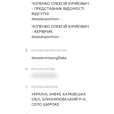
ЧОПЕНКО ОЛЕКСІЙ ЮРІЙОВИЧ
-
ПРЕДСТАВНИК
ВІДОМОСТІ
ВІДСУТНІ
dossier.position -
ЧОПЕНКО ОЛЕКСІЙ ЮРІЙОВИЧ
-
КЕРІВНИК
dossier.position -
dossier.beneficiaries:
dossier.missingData
dossier.smida:
XXXXXXXXXX
dossier.address:
УКРАЇНА, 64843, ХАРКІВСЬКА
ОБЛ., БЛИЗНЮКІВСЬКИЙ Р-Н,
СЕЛО ШИРОКЕ