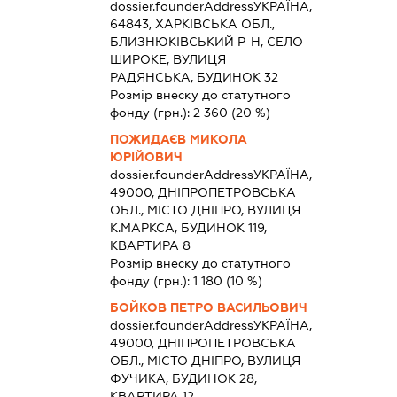
dossier.founderAddress
УКРАЇНА,
64843, ХАРКІВСЬКА ОБЛ.,
БЛИЗНЮКІВСЬКИЙ Р-Н, СЕЛО
ШИРОКЕ, ВУЛИЦЯ
РАДЯНСЬКА, БУДИНОК 32
Розмір внеску до статутного
фонду (грн.):
2 360
(20 %)
ПОЖИДАЄВ МИКОЛА
ЮРІЙОВИЧ
dossier.founderAddress
УКРАЇНА,
49000, ДНІПРОПЕТРОВСЬКА
ОБЛ., МІСТО ДНІПРО, ВУЛИЦЯ
К.МАРКСА, БУДИНОК 119,
КВАРТИРА 8
Розмір внеску до статутного
фонду (грн.):
1 180
(10 %)
БОЙКОВ ПЕТРО ВАСИЛЬОВИЧ
dossier.founderAddress
УКРАЇНА,
49000, ДНІПРОПЕТРОВСЬКА
ОБЛ., МІСТО ДНІПРО, ВУЛИЦЯ
ФУЧИКА, БУДИНОК 28,
КВАРТИРА 12