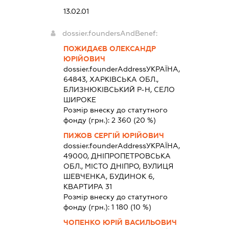
13.02.01
dossier.foundersAndBenef:
ПОЖИДАЄВ ОЛЕКСАНДР
ЮРІЙОВИЧ
dossier.founderAddress
УКРАЇНА,
64843, ХАРКІВСЬКА ОБЛ.,
БЛИЗНЮКІВСЬКИЙ Р-Н, СЕЛО
ШИРОКЕ
Розмір внеску до статутного
фонду (грн.):
2 360
(20 %)
ПИЖОВ СЕРГІЙ ЮРІЙОВИЧ
dossier.founderAddress
УКРАЇНА,
49000, ДНІПРОПЕТРОВСЬКА
ОБЛ., МІСТО ДНІПРО, ВУЛИЦЯ
ШЕВЧЕНКА, БУДИНОК 6,
КВАРТИРА 31
Розмір внеску до статутного
фонду (грн.):
1 180
(10 %)
ЧОПЕНКО ЮРІЙ ВАСИЛЬОВИЧ