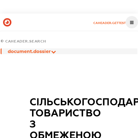
CAHEADER.GETTEST
CAHEADER.SEARCH
document.dossier
СІЛЬСЬКОГОСПОДА
ТОВАРИСТВО
З
ОБМЕЖЕНОЮ