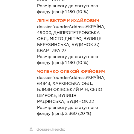
Розмір внеску до статутного
фонду (грн.):
1 180
(10 %)
ЛІПІН ВІКТОР МИХАЙЛОВИЧ
dossier.founderAddress
УКРАЇНА,
49000, ДНІПРОПЕТРОВСЬКА
ОБЛ., МІСТО ДНІПРО, ВУЛИЦЯ
БЕРЕЗИНСЬКА, БУДИНОК 37,
КВАРТИРА 27
Розмір внеску до статутного
фонду (грн.):
1 180
(10 %)
ЧОПЕНКО ОЛЕКСІЙ ЮРІЙОВИЧ
dossier.founderAddress
УКРАЇНА,
64843, ХАРКІВСЬКА ОБЛ.,
БЛИЗНЮКІВСЬКИЙ Р-Н, СЕЛО
ШИРОКЕ, ВУЛИЦЯ
РАДЯНСЬКА, БУДИНОК 32
Розмір внеску до статутного
фонду (грн.):
2 360
(20 %)
dossier.heads: