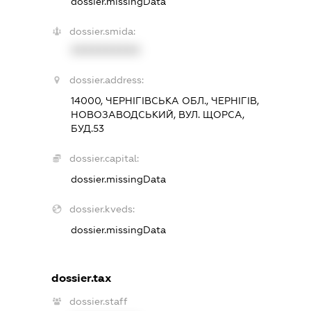
dossier.missingData
dossier.smida:
XXXXXXXXXX
dossier.address:
14000, ЧЕРНІГІВСЬКА ОБЛ., ЧЕРНІГІВ,
НОВОЗАВОДСЬКИЙ, ВУЛ. ЩОРСА,
БУД.53
dossier.capital:
dossier.missingData
dossier.kveds:
dossier.missingData
dossier.tax
dossier.staff