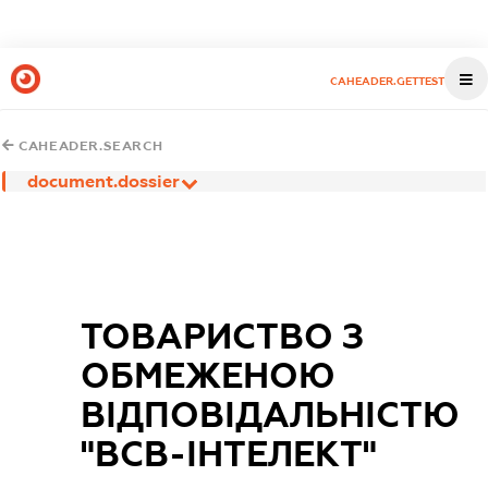
CAHEADER.GETTEST
CAHEADER.SEARCH
document.dossier
ТОВАРИСТВО З
ОБМЕЖЕНОЮ
ВІДПОВІДАЛЬНІСТЮ
"ВСВ-ІНТЕЛЕКТ"