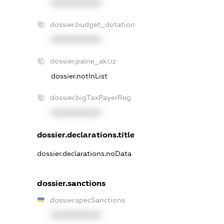
XXXXXXXXXX
dossier.budget_dotation
XXXXXXXXXX
dossier.palne_akciz
dossier.notInList
dossier.bigTaxPayerReg
XXXXXXXXXX
dossier.declarations.title
dossier.declarations.noData
dossier.sanctions
dossier.specSanctions
XXXXXXXXXX