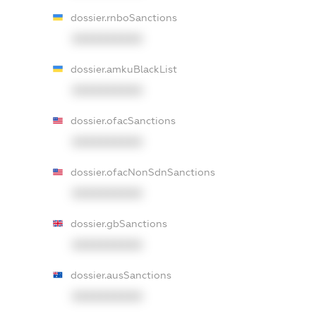
dossier.rnboSanctions
XXXXXXXXXX
dossier.amkuBlackList
XXXXXXXXXX
dossier.ofacSanctions
XXXXXXXXXX
dossier.ofacNonSdnSanctions
XXXXXXXXXX
dossier.gbSanctions
XXXXXXXXXX
dossier.ausSanctions
XXXXXXXXXX