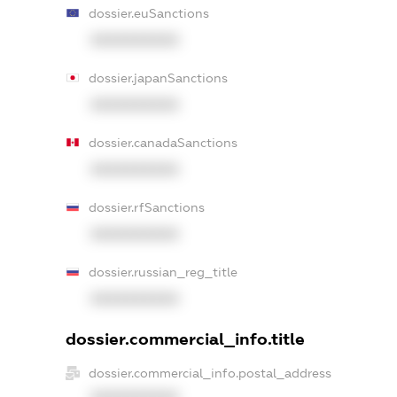
dossier.euSanctions
XXXXXXXXXX
dossier.japanSanctions
XXXXXXXXXX
dossier.canadaSanctions
XXXXXXXXXX
dossier.rfSanctions
XXXXXXXXXX
dossier.russian_reg_title
XXXXXXXXXX
dossier.commercial_info.title
dossier.commercial_info.postal_address
XXXXXXXXXX