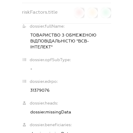
riskFactors.title
0
0
0
dossier.fullName:
ТОВАРИСТВО З ОБМЕЖЕНОЮ
ВІДПОВІДАЛЬНІСТЮ "ВСВ-
ІНТЕЛЕКТ"
dossier.opfSubType:
-
dossier.edrpo:
31379076
dossier.heads:
dossier.missingData
dossier.beneficiaries: