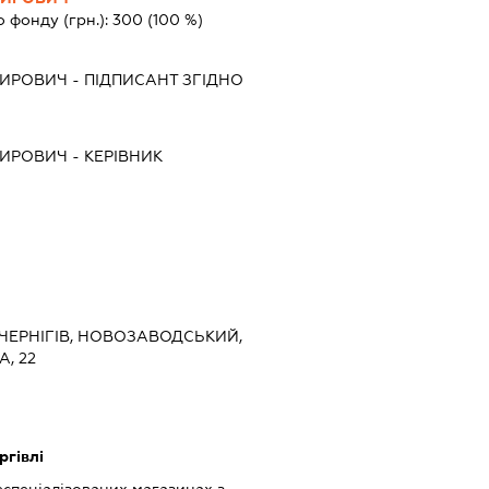
о фонду (грн.):
300
(100 %)
МИРОВИЧ
-
ПІДПИСАНТ
ЗГІДНО
МИРОВИЧ
-
КЕРІВНИК
, ЧЕРНІГІВ, НОВОЗАВОДСЬКИЙ,
, 22
ргівлі