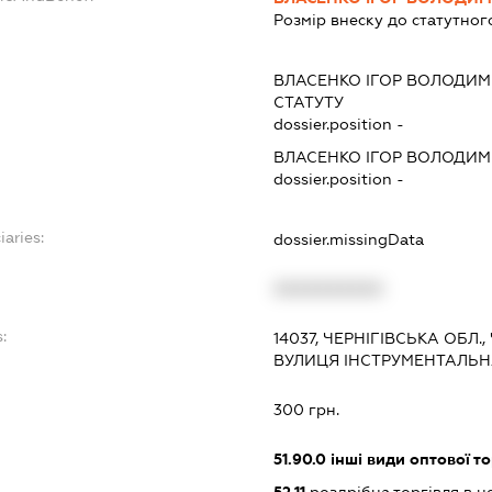
Розмір внеску до статутног
ВЛАСЕНКО ІГОР ВОЛОДИ
СТАТУТУ
dossier.position -
ВЛАСЕНКО ІГОР ВОЛОДИ
dossier.position -
iaries:
dossier.missingData
XXXXXXXXXX
:
14037, ЧЕРНІГІВСЬКА ОБЛ.
ВУЛИЦЯ ІНСТРУМЕНТАЛЬНА
300 грн.
51.90.0
інші види оптової то