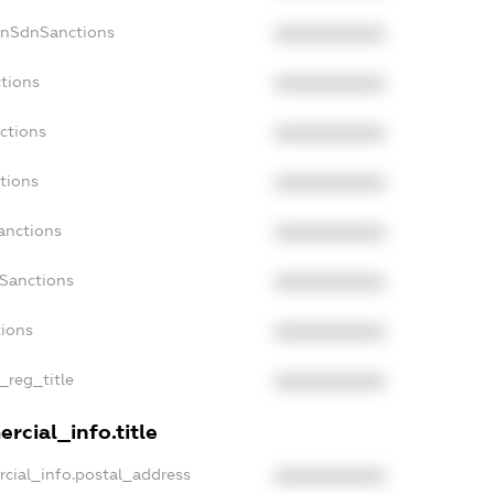
onSdnSanctions
XXXXXXXXXX
tions
XXXXXXXXXX
ctions
XXXXXXXXXX
tions
XXXXXXXXXX
anctions
XXXXXXXXXX
aSanctions
XXXXXXXXXX
tions
XXXXXXXXXX
_reg_title
XXXXXXXXXX
rcial_info.title
cial_info.postal_address
XXXXXXXXXX