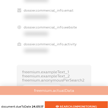
dossier.commercial_info.email
XXXXXXXXXX
dossier.commercial_info.website
XXXXXXXXXX
dossier.commercial_info.activity
XXXXXXXXXX
freemium.exampleText_1
freemium.exampleText_2
freemium.anonymousPerSearch2
FREEMIUM.DETAILS
freemium.actualData
FREEMIUM.REGISTER
document.dueToDate
24.03.17
SEARCH.ONMONITORING