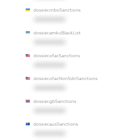
dossier.rnboSanctions
XXXXXXXXXX
dossier.amkuBlackList
XXXXXXXXXX
dossier.ofacSanctions
XXXXXXXXXX
dossier.ofacNonSdnSanctions
XXXXXXXXXX
dossier.gbSanctions
XXXXXXXXXX
dossier.ausSanctions
XXXXXXXXXX