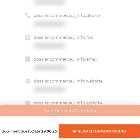
XXXXXXXXXX
dossier.commercial_info.phone
XXXXXXXXXX
dossier.commercial_info.fax
XXXXXXXXXX
dossier.commercial_info.email
XXXXXXXXXX
dossier.commercial_info.website
XXXXXXXXXX
dossier.commercial_info.activity
freemium.actualData
XXXXXXXXXX
document.dueToDate
29.06.25
SEARCH.ONMONITORING
freemium.exampleText_1