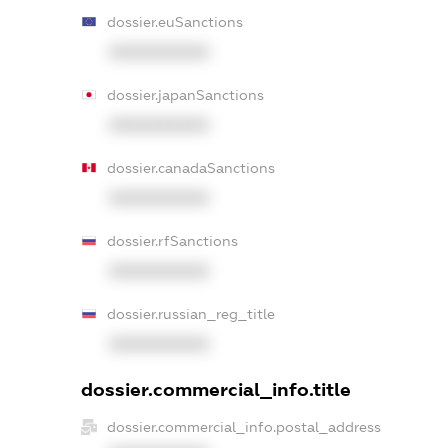
dossier.euSanctions
XXXXXXXXXX
dossier.japanSanctions
XXXXXXXXXX
dossier.canadaSanctions
XXXXXXXXXX
dossier.rfSanctions
XXXXXXXXXX
dossier.russian_reg_title
XXXXXXXXXX
dossier.commercial_info.title
dossier.commercial_info.postal_address