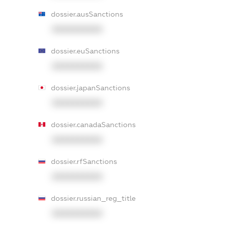
dossier.ausSanctions
XXXXXXXXXX
dossier.euSanctions
XXXXXXXXXX
dossier.japanSanctions
XXXXXXXXXX
dossier.canadaSanctions
XXXXXXXXXX
dossier.rfSanctions
XXXXXXXXXX
dossier.russian_reg_title
XXXXXXXXXX