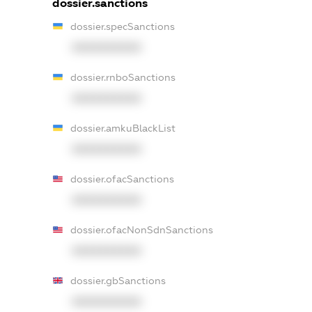
dossier.sanctions
dossier.specSanctions
XXXXXXXXXX
dossier.rnboSanctions
XXXXXXXXXX
dossier.amkuBlackList
XXXXXXXXXX
dossier.ofacSanctions
XXXXXXXXXX
dossier.ofacNonSdnSanctions
XXXXXXXXXX
dossier.gbSanctions
XXXXXXXXXX