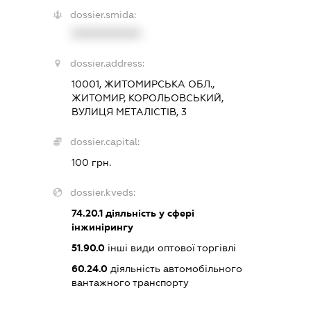
dossier.smida:
XXXXXXXXXX
dossier.address:
10001, ЖИТОМИРСЬКА ОБЛ.,
ЖИТОМИР, КОРОЛЬОВСЬКИЙ,
ВУЛИЦЯ МЕТАЛІСТІВ, 3
dossier.capital:
100 грн.
dossier.kveds:
74.20.1
діяльність у сфері
інжинірингу
51.90.0
інші види оптової торгівлі
60.24.0
діяльність автомобільного
вантажного транспорту