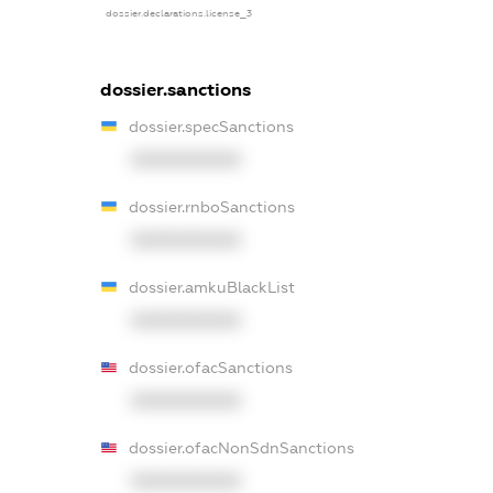
dossier.declarations.license_3
dossier.sanctions
dossier.specSanctions
XXXXXXXXXX
dossier.rnboSanctions
XXXXXXXXXX
dossier.amkuBlackList
XXXXXXXXXX
dossier.ofacSanctions
XXXXXXXXXX
dossier.ofacNonSdnSanctions
XXXXXXXXXX