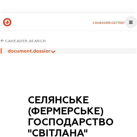
CAHEADER.GETTEST
CAHEADER.SEARCH
document.dossier
СЕЛЯНСЬКЕ
(ФЕРМЕРСЬКЕ)
ГОСПОДАРСТВО
"СВІТЛАНА"