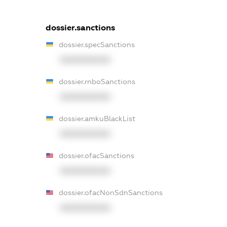
dossier.sanctions
dossier.specSanctions
XXXXXXXXXX
dossier.rnboSanctions
XXXXXXXXXX
dossier.amkuBlackList
XXXXXXXXXX
dossier.ofacSanctions
XXXXXXXXXX
dossier.ofacNonSdnSanctions
XXXXXXXXXX