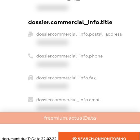
XXXXXXXXXX
dossier.commercial_info.title
dossier.commercial_info.postal_address
XXXXXXXXXX
dossier.commercial_info.phone
XXXXXXXXXX
dossier.commercial_info.fax
XXXXXXXXXX
dossier.commercial_info.email
XXXXXXXXXX
freemium.actualData
dossier.commercial_info.website
XXXXXXXXXX
document.dueToDate
22.02.22
SEARCH.ONMONITORING