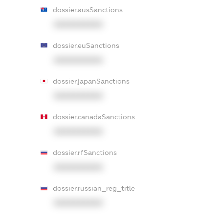
dossier.ausSanctions
XXXXXXXXXX
dossier.euSanctions
XXXXXXXXXX
dossier.japanSanctions
XXXXXXXXXX
dossier.canadaSanctions
XXXXXXXXXX
dossier.rfSanctions
XXXXXXXXXX
dossier.russian_reg_title
XXXXXXXXXX