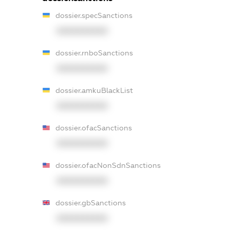
dossier.specSanctions
XXXXXXXXXX
dossier.rnboSanctions
XXXXXXXXXX
dossier.amkuBlackList
XXXXXXXXXX
dossier.ofacSanctions
XXXXXXXXXX
dossier.ofacNonSdnSanctions
XXXXXXXXXX
dossier.gbSanctions
XXXXXXXXXX