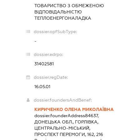
ТОВАРИСТВО З ОБМЕЖЕНОЮ
ВІДПОВІДАЛЬНІСТЮ
ТЕПЛОЕНЕРГОНАЛАДКА
dossier.opfSubType:
-
dossier.edrpo:
31402581
dossier.regDate:
16.05.01
dossier.foundersAndBenef:
КИРИЧЕНКО ОЛЕНА МИКОЛАЇВНА
dossier.founderAddress
84637,
ДОНЕЦЬКА ОБЛ., ГОРЛІВКА,
ЦЕНТРАЛЬНО-МІСЬКИЙ,
ПРОСПЕКТ ПЕРЕМОГИ, 162, 216