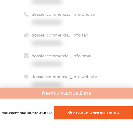
XXXXXXXXXX
dossier.commercial_info.phone
XXXXXXXXXX
dossier.commercial_info.fax
XXXXXXXXXX
dossier.commercial_info.email
XXXXXXXXXX
dossier.commercial_info.website
XXXXXXXXXX
freemium.actualData
dossier.commercial_info.activity
XXXXXXXXXX
document.dueToDate
31.10.25
SEARCH.ONMONITORING
freemium.exampleText_1