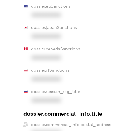
dossier.euSanctions
XXXXXXXXXX
dossier.japanSanctions
XXXXXXXXXX
dossier.canadaSanctions
XXXXXXXXXX
dossier.rfSanctions
XXXXXXXXXX
dossier.russian_reg_title
XXXXXXXXXX
dossier.commercial_info.title
dossier.commercial_info.postal_address