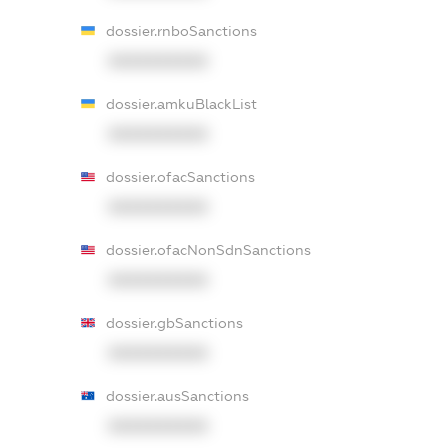
dossier.rnboSanctions
XXXXXXXXXX
dossier.amkuBlackList
XXXXXXXXXX
dossier.ofacSanctions
XXXXXXXXXX
dossier.ofacNonSdnSanctions
XXXXXXXXXX
dossier.gbSanctions
XXXXXXXXXX
dossier.ausSanctions
XXXXXXXXXX