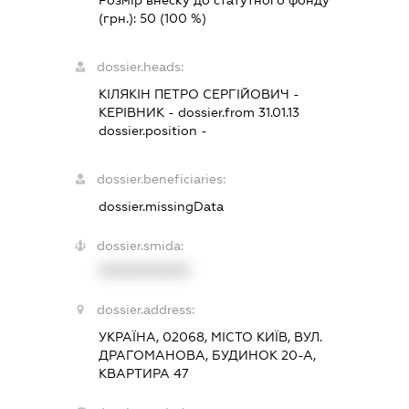
(грн.):
50
(100 %)
dossier.heads:
КІЛЯКІН ПЕТРО СЕРГІЙОВИЧ
-
КЕРІВНИК
- dossier.from 31.01.13
dossier.position -
dossier.beneficiaries:
dossier.missingData
dossier.smida:
XXXXXXXXXX
dossier.address:
УКРАЇНА, 02068, МІСТО КИЇВ, ВУЛ.
ДРАГОМАНОВА, БУДИНОК 20-А,
КВАРТИРА 47