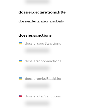
XXXXXXXXXX
dossier.declarations.title
dossier.declarations.noData
dossier.sanctions
dossier.specSanctions
XXXXXXXXXX
dossier.rnboSanctions
XXXXXXXXXX
dossier.amkuBlackList
XXXXXXXXXX
dossier.ofacSanctions
XXXXXXXXXX