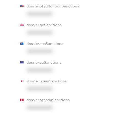
dossier.ofacNonSdnSanctions
XXXXXXXXXX
dossier.gbSanctions
XXXXXXXXXX
dossier.ausSanctions
XXXXXXXXXX
dossier.euSanctions
XXXXXXXXXX
dossier.japanSanctions
XXXXXXXXXX
dossier.canadaSanctions
XXXXXXXXXX