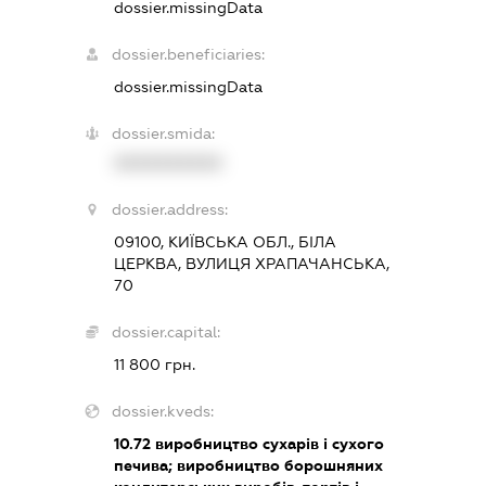
dossier.missingData
dossier.beneficiaries:
dossier.missingData
dossier.smida:
XXXXXXXXXX
dossier.address:
09100, КИЇВСЬКА ОБЛ., БІЛА
ЦЕРКВА, ВУЛИЦЯ ХРАПАЧАНСЬКА,
70
dossier.capital:
11 800 грн.
dossier.kveds:
10.72
виробництво сухарів і сухого
печива; виробництво борошняних