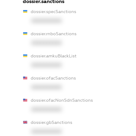
dossier.sanctions
dossier.specSanctions
XXXXXXXXXX
dossier.rnboSanctions
XXXXXXXXXX
dossier.amkuBlackList
XXXXXXXXXX
dossier.ofacSanctions
XXXXXXXXXX
dossier.ofacNonSdnSanctions
XXXXXXXXXX
dossier.gbSanctions
XXXXXXXXXX