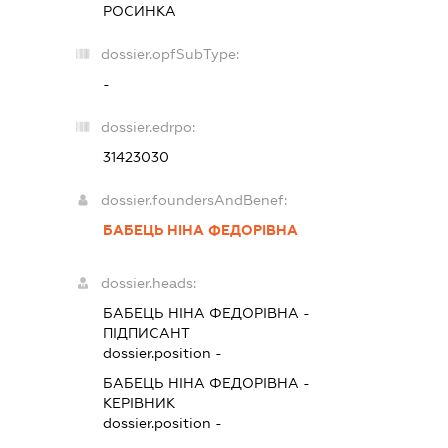
РОСИНКА
dossier.opfSubType:
-
dossier.edrpo:
31423030
dossier.foundersAndBenef:
БАБЕЦЬ НІНА ФЕДОРІВНА
dossier.heads:
БАБЕЦЬ НІНА ФЕДОРІВНА
-
ПІДПИСАНТ
dossier.position -
БАБЕЦЬ НІНА ФЕДОРІВНА
-
КЕРІВНИК
dossier.position -