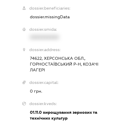
dossier.beneficiaries:
dossier.missingData
dossier.smida:
XXXXXXXXXX
dossier.address:
74622, ХЕРСОНСЬКА ОБЛ.,
ГОРНОСТАЇВСЬКИЙ Р-Н, КОЗАЧІ
ЛАГЕРІ
dossier.capital:
0 грн.
dossier.kveds:
01.11.0
вирощування зернових та
технічних культур