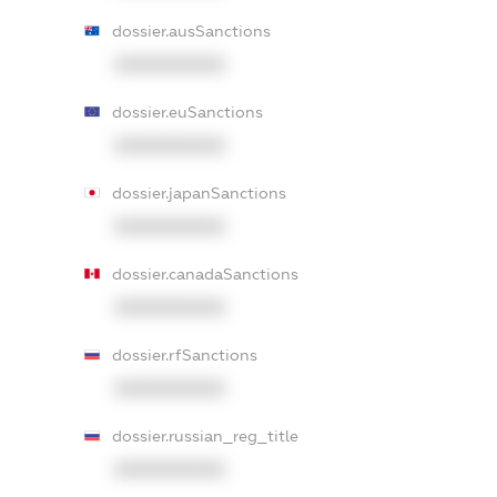
dossier.ausSanctions
XXXXXXXXXX
dossier.euSanctions
XXXXXXXXXX
dossier.japanSanctions
XXXXXXXXXX
dossier.canadaSanctions
XXXXXXXXXX
dossier.rfSanctions
XXXXXXXXXX
dossier.russian_reg_title
XXXXXXXXXX