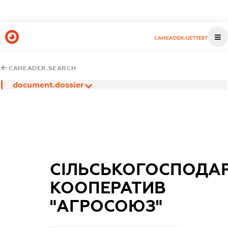
CAHEADER.GETTEST
CAHEADER.SEARCH
document.dossier
СІЛЬСЬКОГОСПОДА
КООПЕРАТИВ
"АГРОСОЮЗ"