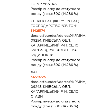
ГОРОХУВАТКА
Розмір внеску до статутного
фонду (грн.):
500
(14.286 %)
СЕЛЯНСЬКЕ (ФЕРМЕРСЬКЕ)
ГОСПОДАРСТВО "СВІТОЧ"
31425174
dossier.founderAddress
УКРАЇНА,
09254, КИЇВСЬКА ОБЛ.,
КАГАРЛИЦЬКИЙ Р-Н, СЕЛО
БУРТИ(З), ВУЛ.ЖОВТНЕВА,
БУДИНОК 38
Розмір внеску до статутного
фонду (грн.):
500
(14.286 %)
ЛАН
31229725
dossier.founderAddress
УКРАЇНА,
09243, КИЇВСЬКА ОБЛ.,
КАГАРЛИЦЬКИЙ Р-Н, СЕЛО
СТАВИ
Розмір внеску до статутного
фонду (грн.):
500
(14.286 %)