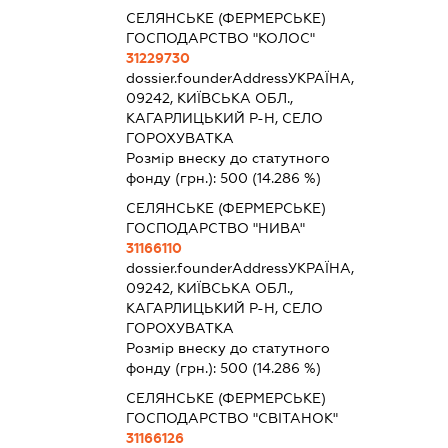
СЕЛЯНСЬКЕ (ФЕРМЕРСЬКЕ)
ГОСПОДАРСТВО "КОЛОС"
31229730
dossier.founderAddress
УКРАЇНА,
09242, КИЇВСЬКА ОБЛ.,
КАГАРЛИЦЬКИЙ Р-Н, СЕЛО
ГОРОХУВАТКА
Розмір внеску до статутного
фонду (грн.):
500
(14.286 %)
СЕЛЯНСЬКЕ (ФЕРМЕРСЬКЕ)
ГОСПОДАРСТВО "НИВА"
31166110
dossier.founderAddress
УКРАЇНА,
09242, КИЇВСЬКА ОБЛ.,
КАГАРЛИЦЬКИЙ Р-Н, СЕЛО
ГОРОХУВАТКА
Розмір внеску до статутного
фонду (грн.):
500
(14.286 %)
СЕЛЯНСЬКЕ (ФЕРМЕРСЬКЕ)
ГОСПОДАРСТВО "СВІТАНОК"
31166126