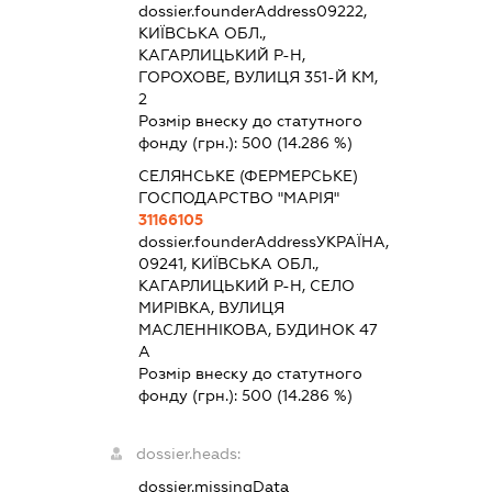
dossier.founderAddress
09222,
КИЇВСЬКА ОБЛ.,
КАГАРЛИЦЬКИЙ Р-Н,
ГОРОХОВЕ, ВУЛИЦЯ 351-Й КМ,
2
Розмір внеску до статутного
фонду (грн.):
500
(14.286 %)
СЕЛЯНСЬКЕ (ФЕРМЕРСЬКЕ)
ГОСПОДАРСТВО "МАРІЯ"
31166105
dossier.founderAddress
УКРАЇНА,
09241, КИЇВСЬКА ОБЛ.,
КАГАРЛИЦЬКИЙ Р-Н, СЕЛО
МИРІВКА, ВУЛИЦЯ
МАСЛЕННІКОВА, БУДИНОК 47
А
Розмір внеску до статутного
фонду (грн.):
500
(14.286 %)
dossier.heads:
dossier.missingData