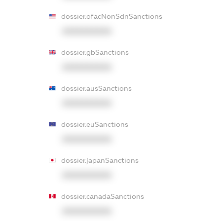
dossier.ofacNonSdnSanctions
XXXXXXXXXX
dossier.gbSanctions
XXXXXXXXXX
dossier.ausSanctions
XXXXXXXXXX
dossier.euSanctions
XXXXXXXXXX
dossier.japanSanctions
XXXXXXXXXX
dossier.canadaSanctions
XXXXXXXXXX