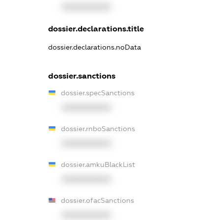
XXXXXXXXXX
dossier.declarations.title
dossier.declarations.noData
dossier.sanctions
dossier.specSanctions
XXXXXXXXXX
dossier.rnboSanctions
XXXXXXXXXX
dossier.amkuBlackList
XXXXXXXXXX
dossier.ofacSanctions
XXXXXXXXXX