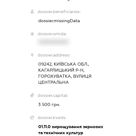
dossier.beneficiaries:
dossier.missingData
dossier.smida:
XXXXXXXXXX
dossier.address:
09242, КИЇВСЬКА ОБЛ.,
КАГАРЛИЦЬКИЙ Р-Н,
ГОРОХУВАТКА, ВУЛИЦЯ
ЦЕНТРАЛЬНА
dossier.capital:
3 500 грн.
dossier.kveds:
01.11.0
вирощування зернових
та технічних культур