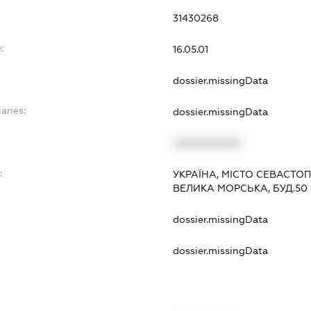
31430268
:
16.05.01
dossier.missingData
aries:
dossier.missingData
XXXXXXXXXX
:
УКРАЇНА, МІСТО СЕВАСТОП
ВЕЛИКА МОРСЬКА, БУД.50
dossier.missingData
dossier.missingData