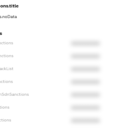
ons.title
ns.noData
s
nctions
XXXXXXXXXX
nctions
XXXXXXXXXX
ackList
XXXXXXXXXX
nctions
XXXXXXXXXX
onSdnSanctions
XXXXXXXXXX
tions
XXXXXXXXXX
ctions
XXXXXXXXXX