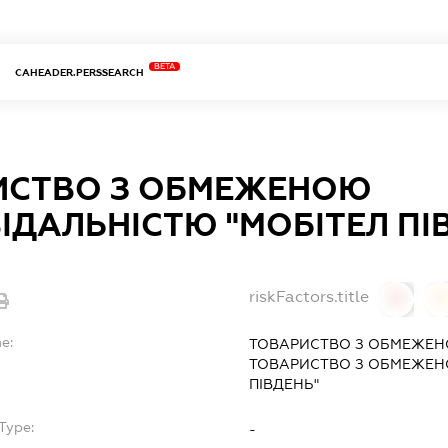
BETA
CAHEADER.PERSSEARCH
ИСТВО З ОБМЕЖЕНОЮ
ІДАЛЬНІСТЮ "МОБІТЕЛ ПІ
riskFactors.title
0
0
e:
ТОВАРИСТВО З ОБМЕЖЕН
ТОВАРИСТВО З ОБМЕЖЕНО
ПІВДЕНЬ"
Type:
-