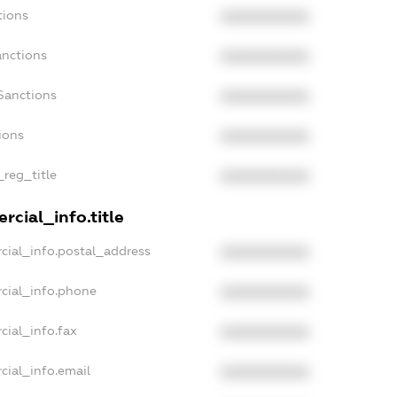
tions
XXXXXXXXXX
anctions
XXXXXXXXXX
Sanctions
XXXXXXXXXX
ions
XXXXXXXXXX
_reg_title
XXXXXXXXXX
rcial_info.title
cial_info.postal_address
XXXXXXXXXX
cial_info.phone
XXXXXXXXXX
cial_info.fax
XXXXXXXXXX
cial_info.email
XXXXXXXXXX