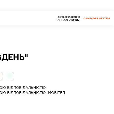
caHeader.contact
CAHEADER.GETTEST
0 (800) 210 102
ВДЕНЬ"
0
ОЮ ВІДПОВІДАЛЬНІСТЮ
Ю ВІДПОВІДАЛЬНІСТЮ "МОБІТЕЛ