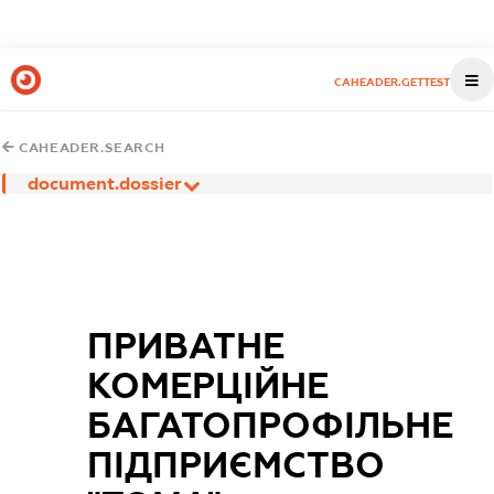
CAHEADER.GETTEST
CAHEADER.SEARCH
document.dossier
ПРИВАТНЕ
КОМЕРЦІЙНЕ
БАГАТОПРОФІЛЬНЕ
ПІДПРИЄМСТВО