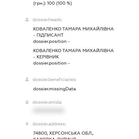
(грн.):
100
(100 %)
dossier.heads:
КОВАЛЕНКО ТАМАРА МИХАЙЛІВНА
-
ПІДПИСАНТ
dossier.position -
КОВАЛЕНКО ТАМАРА МИХАЙЛІВНА
-
КЕРІВНИК
dossier.position -
dossier.beneficiaries:
dossier.missingData
dossier.smida:
XXXXXXXXXX
dossier.address:
74800, ХЕРСОНСЬКА ОБЛ.,