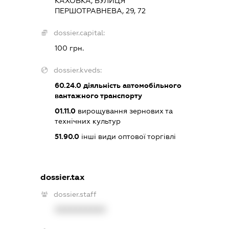
КАХОВКА, ВУЛИЦЯ
ПЕРШОТРАВНЕВА, 29, 72
dossier.capital:
100 грн.
dossier.kveds:
60.24.0
діяльність автомобільного
вантажного транспорту
01.11.0
вирощування зернових та
технічних культур
51.90.0
інші види оптової торгівлі
dossier.tax
dossier.staff
XXXXXXXXXX