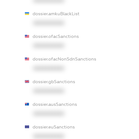
XXXXXXXXXX
dossier.amkuBlackList
XXXXXXXXXX
dossier.ofacSanctions
XXXXXXXXXX
dossier.ofacNonSdnSanctions
XXXXXXXXXX
dossier.gbSanctions
XXXXXXXXXX
dossier.ausSanctions
XXXXXXXXXX
dossier.euSanctions
XXXXXXXXXX