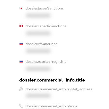
dossier.japanSanctions
XXXXXXXXXX
dossier.canadaSanctions
XXXXXXXXXX
dossier.rfSanctions
XXXXXXXXXX
dossier.russian_reg_title
XXXXXXXXXX
dossier.commercial_info.title
dossier.commercial_info.postal_address
XXXXXXXXXX
dossier.commercial_info.phone