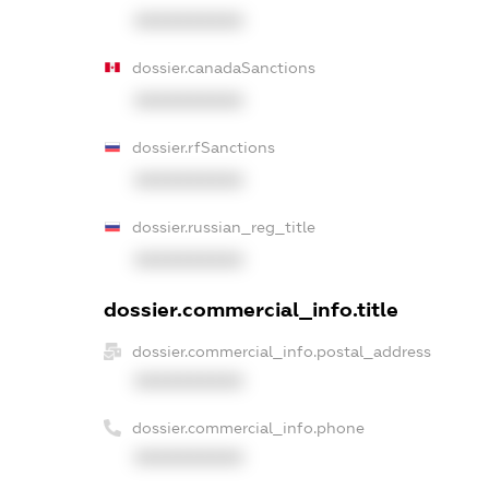
XXXXXXXXXX
dossier.canadaSanctions
XXXXXXXXXX
dossier.rfSanctions
XXXXXXXXXX
dossier.russian_reg_title
XXXXXXXXXX
dossier.commercial_info.title
dossier.commercial_info.postal_address
XXXXXXXXXX
dossier.commercial_info.phone
XXXXXXXXXX