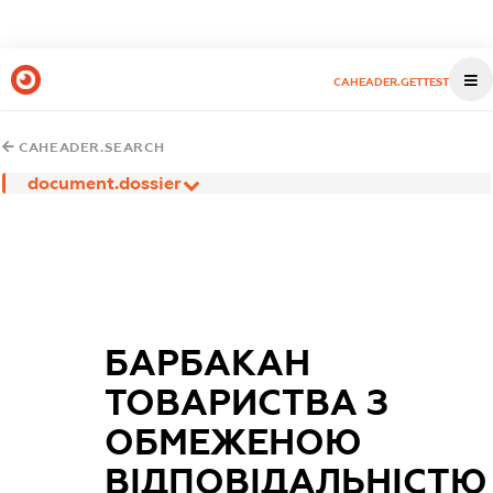
CAHEADER.GETTEST
CAHEADER.SEARCH
document.dossier
БАРБАКАН
ТОВАРИСТВА З
ОБМЕЖЕНОЮ
ВІДПОВІДАЛЬНІСТЮ