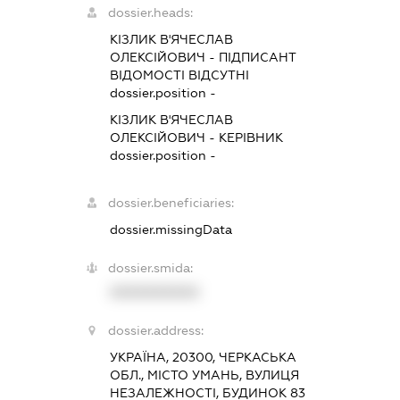
dossier.heads:
КІЗЛИК В'ЯЧЕСЛАВ
ОЛЕКСІЙОВИЧ
-
ПІДПИСАНТ
ВІДОМОСТІ ВІДСУТНІ
dossier.position -
КІЗЛИК В'ЯЧЕСЛАВ
ОЛЕКСІЙОВИЧ
-
КЕРІВНИК
dossier.position -
dossier.beneficiaries:
dossier.missingData
dossier.smida:
XXXXXXXXXX
dossier.address:
УКРАЇНА, 20300, ЧЕРКАСЬКА
ОБЛ., МІСТО УМАНЬ, ВУЛИЦЯ
НЕЗАЛЕЖНОСТІ, БУДИНОК 83