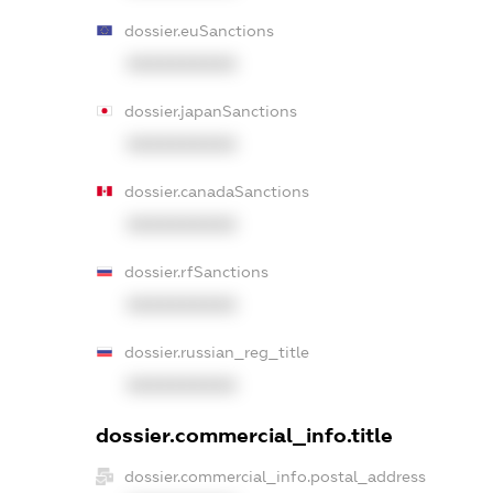
dossier.euSanctions
XXXXXXXXXX
dossier.japanSanctions
XXXXXXXXXX
dossier.canadaSanctions
XXXXXXXXXX
dossier.rfSanctions
XXXXXXXXXX
dossier.russian_reg_title
XXXXXXXXXX
dossier.commercial_info.title
dossier.commercial_info.postal_address