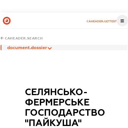
CAHEADER.GETTEST
CAHEADER.SEARCH
document.dossier
СЕЛЯНСЬКО-
ФЕРМЕРСЬКЕ
ГОСПОДАРСТВО
"ПАЙКУША"