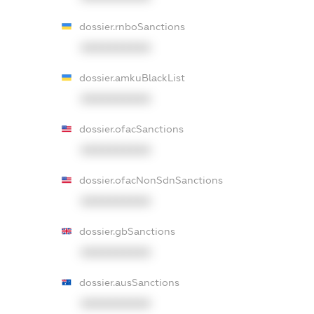
dossier.rnboSanctions
XXXXXXXXXX
dossier.amkuBlackList
XXXXXXXXXX
dossier.ofacSanctions
XXXXXXXXXX
dossier.ofacNonSdnSanctions
XXXXXXXXXX
dossier.gbSanctions
XXXXXXXXXX
dossier.ausSanctions
XXXXXXXXXX