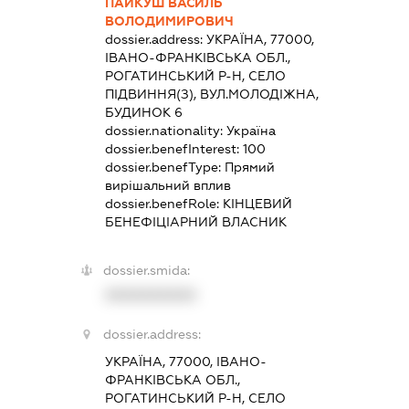
ПАЙКУШ ВАСИЛЬ
ВОЛОДИМИРОВИЧ
dossier.address:
УКРАЇНА, 77000,
ІВАНО-ФРАНКІВСЬКА ОБЛ.,
РОГАТИНСЬКИЙ Р-Н, СЕЛО
ПІДВИННЯ(З), ВУЛ.МОЛОДІЖНА,
БУДИНОК 6
dossier.nationality:
Україна
dossier.benefInterest:
100
dossier.benefType:
Прямий
вирішальний вплив
dossier.benefRole:
КІНЦЕВИЙ
БЕНЕФІЦІАРНИЙ ВЛАСНИК
dossier.smida:
XXXXXXXXXX
dossier.address:
УКРАЇНА, 77000, ІВАНО-
ФРАНКІВСЬКА ОБЛ.,
РОГАТИНСЬКИЙ Р-Н, СЕЛО