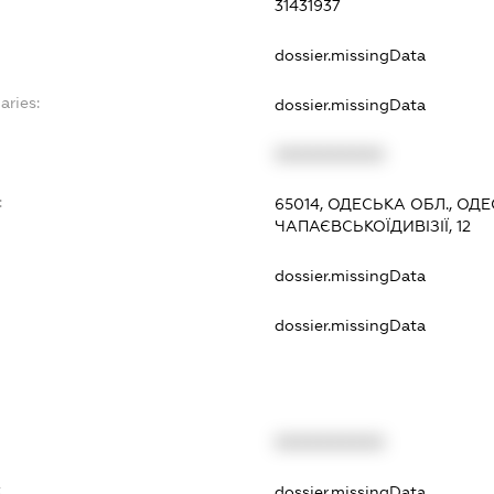
31431937
dossier.missingData
aries:
dossier.missingData
XXXXXXXXXX
:
65014, ОДЕСЬКА ОБЛ., ОД
ЧАПАЄВСЬКОЇДИВІЗІЇ, 12
dossier.missingData
dossier.missingData
XXXXXXXXXX
t
dossier.missingData