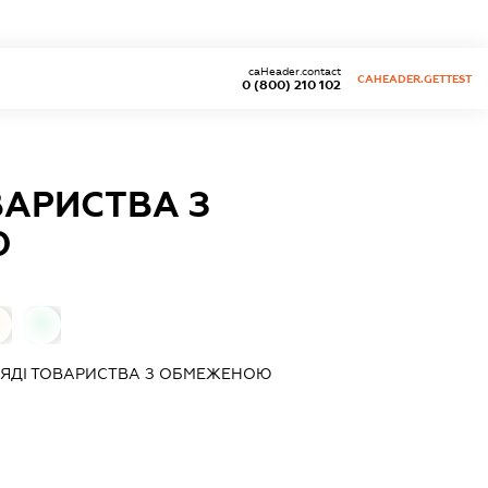
caHeader.contact
CAHEADER.GETTEST
0 (800) 210 102
ВАРИСТВА З
Ю
0
ГЛЯДІ ТОВАРИСТВА З ОБМЕЖЕНОЮ