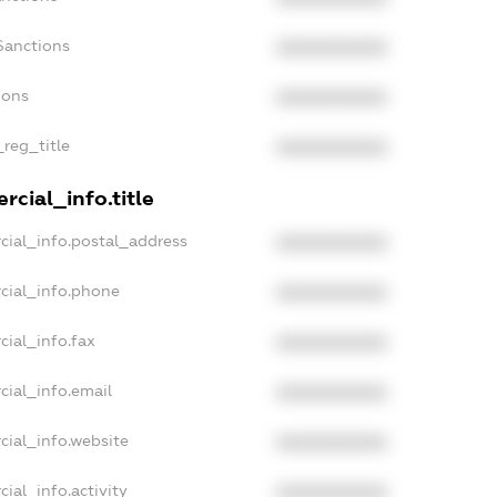
Sanctions
XXXXXXXXXX
ions
XXXXXXXXXX
_reg_title
XXXXXXXXXX
cial_info.title
cial_info.postal_address
XXXXXXXXXX
cial_info.phone
XXXXXXXXXX
cial_info.fax
XXXXXXXXXX
cial_info.email
XXXXXXXXXX
cial_info.website
XXXXXXXXXX
ial_info.activity
XXXXXXXXXX