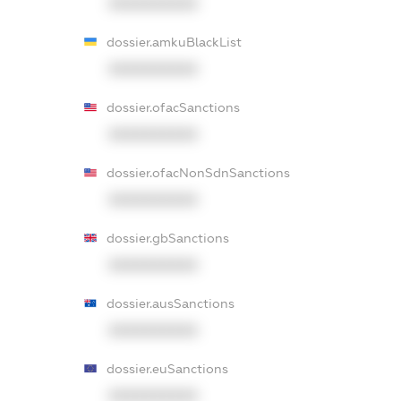
XXXXXXXXXX
dossier.amkuBlackList
XXXXXXXXXX
dossier.ofacSanctions
XXXXXXXXXX
dossier.ofacNonSdnSanctions
XXXXXXXXXX
dossier.gbSanctions
XXXXXXXXXX
dossier.ausSanctions
XXXXXXXXXX
dossier.euSanctions
XXXXXXXXXX