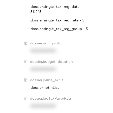
dossier.single_tax_reg_date -
31.12.15
dossier.single_tax_reg_rate - 5
dossier.single_tax_reg_group - 3
dossier.non_profit
XXXXXXXXXX
dossier.budget_dotation
XXXXXXXXXX
dossier.palne_akciz
dossier.notInList
dossier.bigTaxPayerReg
XXXXXXXXXX