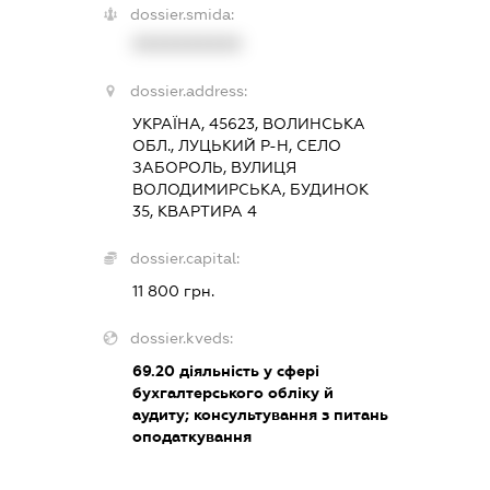
dossier.smida:
XXXXXXXXXX
dossier.address:
УКРАЇНА, 45623, ВОЛИНСЬКА
ОБЛ., ЛУЦЬКИЙ Р-Н, СЕЛО
ЗАБОРОЛЬ, ВУЛИЦЯ
ВОЛОДИМИРСЬКА, БУДИНОК
35, КВАРТИРА 4
dossier.capital:
11 800 грн.
dossier.kveds:
69.20
діяльність у сфері
бухгалтерського обліку й
аудиту; консультування з питань
оподаткування