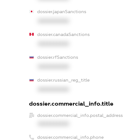
dossier.japanSanctions
XXXXXXXXXX
dossier.canadaSanctions
XXXXXXXXXX
dossier.rfSanctions
XXXXXXXXXX
dossier.russian_reg_title
XXXXXXXXXX
dossier.commercial_info.title
dossier.commercial_info.postal_address
XXXXXXXXXX
dossier.commercial_info.phone