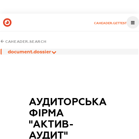
CAHEADER.GETTEST
CAHEADER.SEARCH
document.dossier
АУДИТОРСЬКА
ФІРМА
"АКТИВ-
АУДИТ"