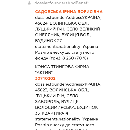
dossier.foundersAndBenef:
САДОВСЬКА ІРИНА БОРИСІВНА
dossier.founderAddress
УКРАЇНА,
45624, ВОЛИНСЬКА ОБЛ.,
ЛУЦЬКИЙ Р-Н, СЕЛО ВЕЛИКИЙ
ОМЕЛЯНИК, ВУЛИЦЯ ВОЛІ,
БУДИНОК 27
statements.nationality:
Україна
Розмір внеску до статутного
фонду (грн.):
8 260
(70 %)
КОНСАЛТИНГОВА ФІРМА
"АКТИВ"
30740202
dossier.founderAddress
УКРАЇНА,
45623, ВОЛИНСЬКА ОБЛ.,
ЛУЦЬКИЙ Р-Н, СЕЛО
ЗАБОРОЛЬ, ВУЛИЦЯ
ВОЛОДИМИРСЬКА, БУДИНОК
35, КВАРТИРА 4
statements.nationality:
Україна
Розмір внеску до статутного