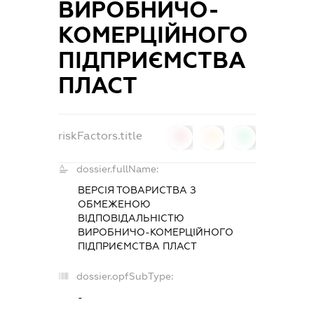
ВИРОБНИЧО-
КОМЕРЦІЙНОГО
ПІДПРИЄМСТВА
ПЛАСТ
riskFactors.title
0
0
0
dossier.fullName:
ВЕРСІЯ ТОВАРИСТВА З
ОБМЕЖЕНОЮ
ВІДПОВІДАЛЬНІСТЮ
ВИРОБНИЧО-КОМЕРЦІЙНОГО
ПІДПРИЄМСТВА ПЛАСТ
dossier.opfSubType:
-