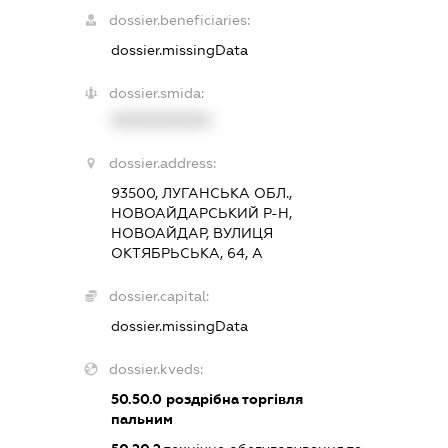
dossier.beneficiaries:
dossier.missingData
dossier.smida:
XXXXXXXXXX
dossier.address:
93500, ЛУГАНСЬКА ОБЛ.,
НОВОАЙДАРСЬКИЙ Р-Н,
НОВОАЙДАР, ВУЛИЦЯ
ОКТЯБРЬСЬКА, 64, А
dossier.capital:
dossier.missingData
dossier.kveds:
50.50.0
роздрібна торгівля
пальним