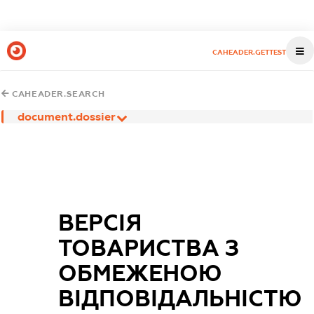
CAHEADER.GETTEST
CAHEADER.SEARCH
document.dossier
ВЕРСІЯ
ТОВАРИСТВА З
ОБМЕЖЕНОЮ
ВІДПОВІДАЛЬНІСТЮ