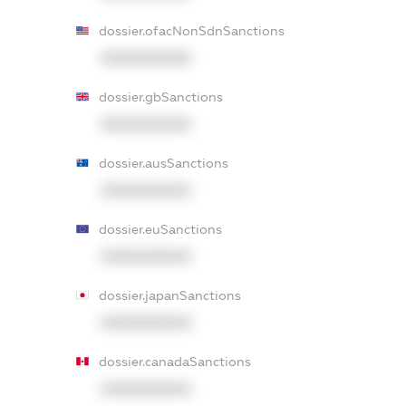
dossier.ofacNonSdnSanctions
XXXXXXXXXX
dossier.gbSanctions
XXXXXXXXXX
dossier.ausSanctions
XXXXXXXXXX
dossier.euSanctions
XXXXXXXXXX
dossier.japanSanctions
XXXXXXXXXX
dossier.canadaSanctions
XXXXXXXXXX