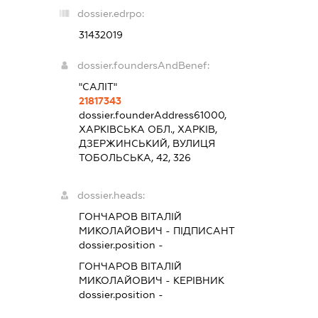
dossier.edrpo:
31432019
dossier.foundersAndBenef:
"САЛІТ"
21817343
dossier.founderAddress
61000,
ХАРКІВСЬКА ОБЛ., ХАРКІВ,
ДЗЕРЖИНСЬКИЙ, ВУЛИЦЯ
ТОБОЛЬСЬКА, 42, 326
dossier.heads:
ГОНЧАРОВ ВІТАЛІЙ
МИКОЛАЙОВИЧ
-
ПІДПИСАНТ
dossier.position -
ГОНЧАРОВ ВІТАЛІЙ
МИКОЛАЙОВИЧ
-
КЕРІВНИК
dossier.position -