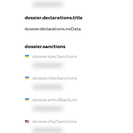
XXXXXXXXXX
dossier.declarations.title
dossier.declarations.noData
dossier.sanctions
dossier.specSanctions
XXXXXXXXXX
dossier.rnboSanctions
XXXXXXXXXX
dossier.amkuBlackList
XXXXXXXXXX
dossier.ofacSanctions
XXXXXXXXXX