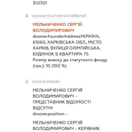
31.07.01
dossier.foundersAndBenef:
МЕЛЬНИЧЕНКО СЕРГІЙ
ВОЛОДИМИРОВИЧ
dossier.founderAddress
УКРАЇНА,
61060, ХАРКІВСЬКА ОБЛ., МІСТО
ХАРКІВ, ВУЛИЦЯ ОЛІМПІЙСЬКА,
БУДИНОК 9, КВАРТИРА 75
Розмір внеску до статутного фонду
(грн.):
10
(100 %)
dossier.heads:
МЕЛЬНИЧЕНКО СЕРГІЙ
ВОЛОДИМИРОВИЧ
-
ПРЕДСТАВНИК
ВІДОМОСТІ
ВІДСУТНІ
dossier.position -
МЕЛЬНИЧЕНКО СЕРГІЙ
ВОЛОДИМИРОВИЧ
-
КЕРІВНИК