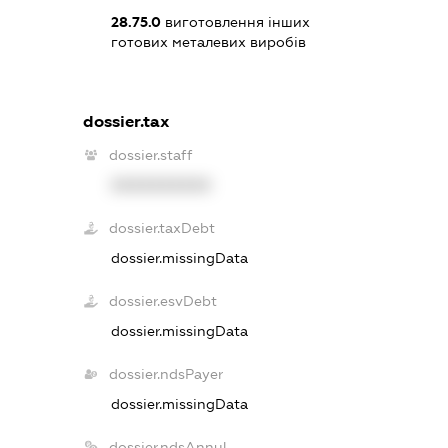
28.75.0
виготовлення інших
готових металевих виробів
dossier.tax
dossier.staff
XXXXXXXXXX
dossier.taxDebt
dossier.missingData
dossier.esvDebt
dossier.missingData
dossier.ndsPayer
dossier.missingData
dossier.ndsAnnul