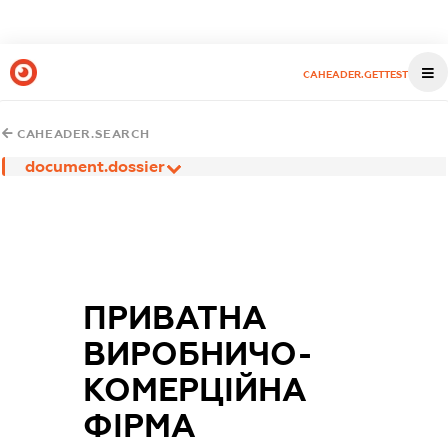
CAHEADER.GETTEST
CAHEADER.SEARCH
document.dossier
ПРИВАТНА
ВИРОБНИЧО-
КОМЕРЦІЙНА
ФІРМА