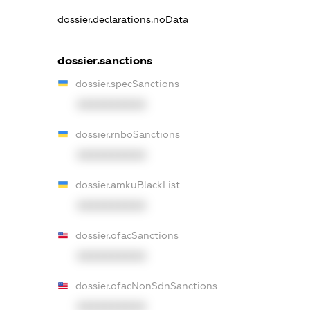
dossier.declarations.noData
dossier.sanctions
dossier.specSanctions
XXXXXXXXXX
dossier.rnboSanctions
XXXXXXXXXX
dossier.amkuBlackList
XXXXXXXXXX
dossier.ofacSanctions
XXXXXXXXXX
dossier.ofacNonSdnSanctions
XXXXXXXXXX