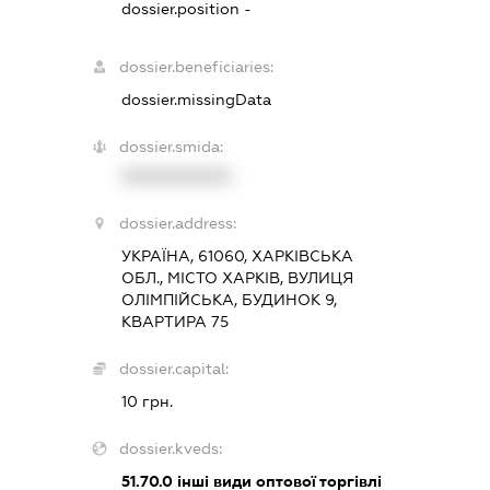
dossier.position -
dossier.beneficiaries:
dossier.missingData
dossier.smida:
XXXXXXXXXX
dossier.address:
УКРАЇНА, 61060, ХАРКІВСЬКА
ОБЛ., МІСТО ХАРКІВ, ВУЛИЦЯ
ОЛІМПІЙСЬКА, БУДИНОК 9,
КВАРТИРА 75
dossier.capital:
10 грн.
dossier.kveds:
51.70.0
інші види оптової торгівлі