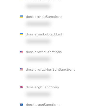
XXXXXXXXXX
dossier.rnboSanctions
XXXXXXXXXX
dossier.amkuBlackList
XXXXXXXXXX
dossier.ofacSanctions
XXXXXXXXXX
dossier.ofacNonSdnSanctions
XXXXXXXXXX
dossier.gbSanctions
XXXXXXXXXX
dossier.ausSanctions