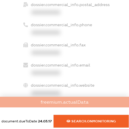
dossier.commercial_info.postal_address
XXXXXXXXXX
dossier.commercial_info.phone
XXXXXXXXXX
dossier.commercial_info.fax
XXXXXXXXXX
dossier.commercial_info.email
XXXXXXXXXX
dossier.commercial_info.website
XXXXXXXXXX
freemium.actualData
dossier.commercial_info.activity
XXXXXXXXXX
document.dueToDate
24.03.17
SEARCH.ONMONITORING