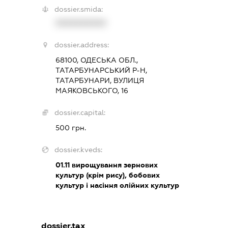
dossier.smida:
XXXXXXXXXX
dossier.address:
68100, ОДЕСЬКА ОБЛ.,
ТАТАРБУНАРСЬКИЙ Р-Н,
ТАТАРБУНАРИ, ВУЛИЦЯ
МАЯКОВСЬКОГО, 16
dossier.capital:
500 грн.
dossier.kveds:
01.11
вирощування зернових
культур (крім рису), бобових
культур і насіння олійних культур
dossier.tax