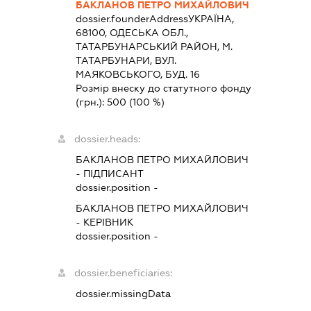
БАКЛАНОВ ПЕТРО МИХАЙЛОВИЧ
dossier.founderAddress
УКРАЇНА,
68100, ОДЕСЬКА ОБЛ.,
ТАТАРБУНАРСЬКИЙ РАЙОН, М.
ТАТАРБУНАРИ, ВУЛ.
МАЯКОВСЬКОГО, БУД. 16
Розмір внеску до статутного фонду
(грн.):
500
(100 %)
dossier.heads:
БАКЛАНОВ ПЕТРО МИХАЙЛОВИЧ
-
ПІДПИСАНТ
dossier.position -
БАКЛАНОВ ПЕТРО МИХАЙЛОВИЧ
-
КЕРІВНИК
dossier.position -
dossier.beneficiaries:
dossier.missingData