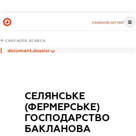
CAHEADER.GETTEST
CAHEADER.SEARCH
document.dossier
СЕЛЯНСЬКЕ
(ФЕРМЕРСЬКЕ)
ГОСПОДАРСТВО
БАКЛАНОВА