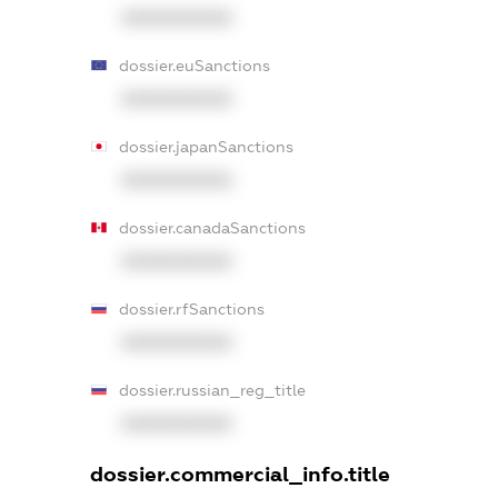
XXXXXXXXXX
dossier.euSanctions
XXXXXXXXXX
dossier.japanSanctions
XXXXXXXXXX
dossier.canadaSanctions
XXXXXXXXXX
dossier.rfSanctions
XXXXXXXXXX
dossier.russian_reg_title
XXXXXXXXXX
dossier.commercial_info.title