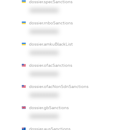
dossier.specSanctions
XXXXXXXXXX
dossier.rnboSanctions
XXXXXXXXXX
dossier.amkuBlackList
XXXXXXXXXX
dossier.ofacSanctions
XXXXXXXXXX
dossier.ofacNonSdnSanctions
XXXXXXXXXX
dossier.gbSanctions
XXXXXXXXXX
dossier.ausSanctions