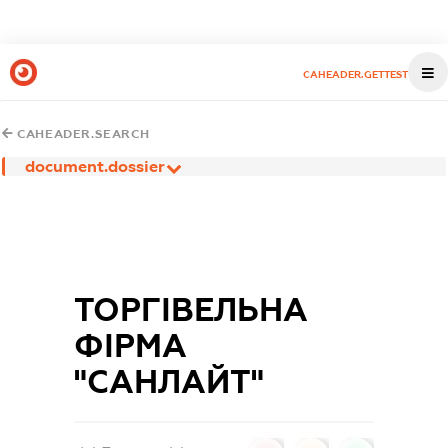
CAHEADER.GETTEST
CAHEADER.SEARCH
document.dossier
ТОРГІВЕЛЬНА
ФІРМА
"САНЛАЙТ"