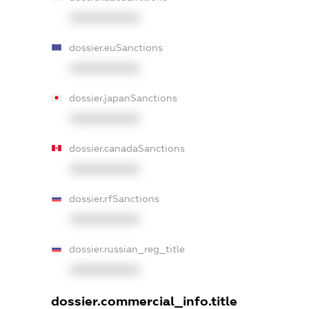
XXXXXXXXXX
dossier.euSanctions
XXXXXXXXXX
dossier.japanSanctions
XXXXXXXXXX
dossier.canadaSanctions
XXXXXXXXXX
dossier.rfSanctions
XXXXXXXXXX
dossier.russian_reg_title
XXXXXXXXXX
dossier.commercial_info.title