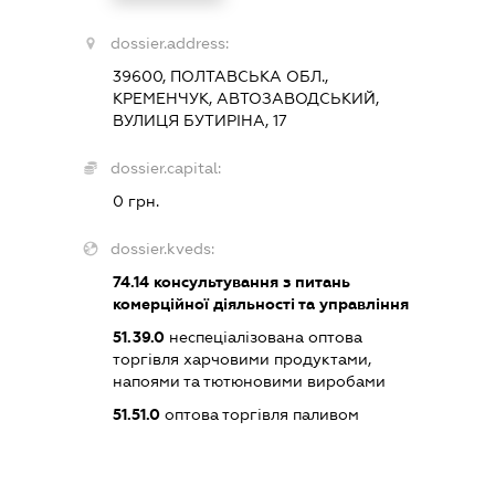
dossier.address:
39600, ПОЛТАВСЬКА ОБЛ.,
КРЕМЕНЧУК, АВТОЗАВОДСЬКИЙ,
ВУЛИЦЯ БУТИРІНА, 17
dossier.capital:
0 грн.
dossier.kveds:
74.14
консультування з питань
комерційної діяльності та управління
51.39.0
неспеціалізована оптова
торгівля харчовими продуктами,
напоями та тютюновими виробами
51.51.0
оптова торгівля паливом