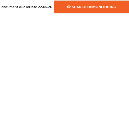
dossier.commercial_info.website
document.dueToDate
22.05.26
SEARCH.ONMONITORING
XXXXXXXXXX
dossier.commercial_info.activity
XXXXXXXXXX
freemium.exampleText_1
freemium.exampleText_2
freemium.anonymousPerSearch2
FREEMIUM.DETAILS
FREEMIUM.REGISTER