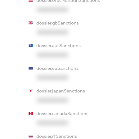
dossier.ofacNonSdnSanctions
XXXXXXXXXX
dossier.gbSanctions
XXXXXXXXXX
dossier.ausSanctions
XXXXXXXXXX
dossier.euSanctions
XXXXXXXXXX
dossier.japanSanctions
XXXXXXXXXX
dossier.canadaSanctions
XXXXXXXXXX
dossier.rfSanctions