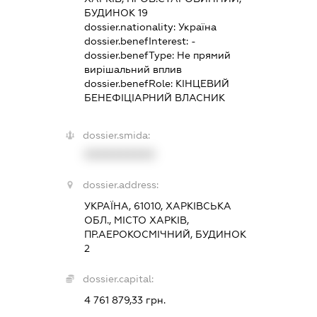
БУДИНОК 19
dossier.nationality:
Україна
dossier.benefInterest:
-
dossier.benefType:
Не прямий
вирішальний вплив
dossier.benefRole:
КІНЦЕВИЙ
БЕНЕФІЦІАРНИЙ ВЛАСНИК
dossier.smida:
XXXXXXXXXX
dossier.address:
УКРАЇНА, 61010, ХАРКІВСЬКА
ОБЛ., МІСТО ХАРКІВ,
ПР.АЕРОКОСМІЧНИЙ, БУДИНОК
2
dossier.capital:
4 761 879,33 грн.