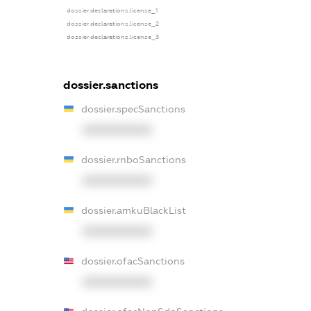
dossier.declarations.license_1
dossier.declarations.license_2
dossier.declarations.license_3
dossier.sanctions
dossier.specSanctions
XXXXXXXXXX
dossier.rnboSanctions
XXXXXXXXXX
dossier.amkuBlackList
XXXXXXXXXX
dossier.ofacSanctions
XXXXXXXXXX