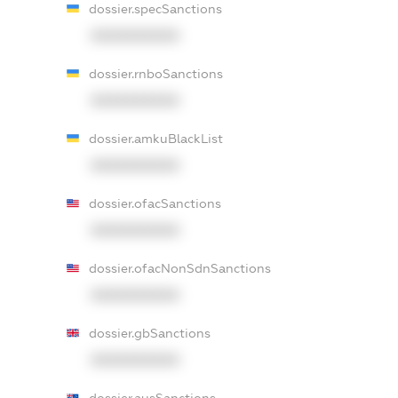
dossier.specSanctions
XXXXXXXXXX
dossier.rnboSanctions
XXXXXXXXXX
dossier.amkuBlackList
XXXXXXXXXX
dossier.ofacSanctions
XXXXXXXXXX
dossier.ofacNonSdnSanctions
XXXXXXXXXX
dossier.gbSanctions
XXXXXXXXXX