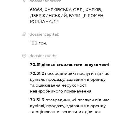
dossier.address:
61064, ХАРКІВСЬКА ОБЛ., ХАРКІВ,
ДЗЕРЖИНСЬКИЙ, ВУЛИЦЯ РОМЕН
РОЛЛАНА, 12
dossier.capital:
100 грн.
dossier.kveds:
70.31
діяльність агентств нерухомості
70.31.2
посередницькі послуги під час
купівлі, продажу, здавання в оренду
та оцінювання нерухомості
невиробничого призначення
70.31.3
посередницькі послуги під час
купівлі, продажу, здавання в оренду
та оцінювання земельних ділянок