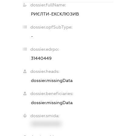
dossier.fullName:
РИЄЛТИ-ЕКСКЛЮЗИВ
dossier.opfSubType:
-
dossier.edrpo:
31440449
dossier.heads:
dossier.missingData
dossier.beneficiaries:
dossier.missingData
dossier.smida:
XXXXXXXXXX