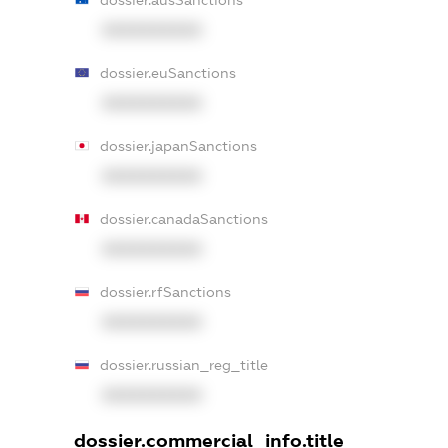
dossier.ausSanctions
XXXXXXXXXX
dossier.euSanctions
XXXXXXXXXX
dossier.japanSanctions
XXXXXXXXXX
dossier.canadaSanctions
XXXXXXXXXX
dossier.rfSanctions
XXXXXXXXXX
dossier.russian_reg_title
XXXXXXXXXX
dossier.commercial_info.title