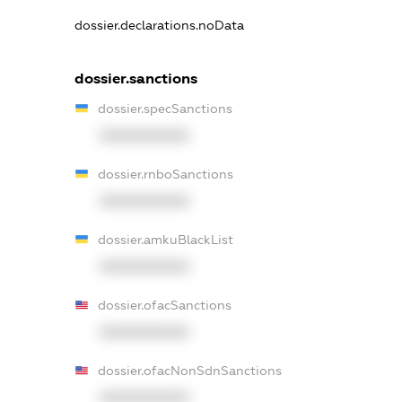
dossier.declarations.noData
dossier.sanctions
dossier.specSanctions
XXXXXXXXXX
dossier.rnboSanctions
XXXXXXXXXX
dossier.amkuBlackList
XXXXXXXXXX
dossier.ofacSanctions
XXXXXXXXXX
dossier.ofacNonSdnSanctions
XXXXXXXXXX