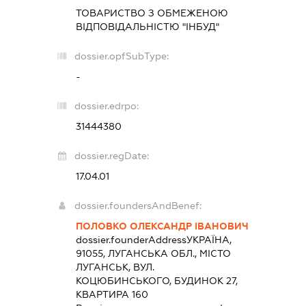
ТОВАРИСТВО З ОБМЕЖЕНОЮ
ВІДПОВІДАЛЬНІСТЮ "ІНБУД"
dossier.opfSubType:
-
dossier.edrpo:
31444380
dossier.regDate:
17.04.01
dossier.foundersAndBenef:
ПОЛОВКО ОЛЕКСАНДР ІВАНОВИЧ
dossier.founderAddress
УКРАЇНА,
91055, ЛУГАНСЬКА ОБЛ., МІСТО
ЛУГАНСЬК, ВУЛ.
КОЦЮБИНСЬКОГО, БУДИНОК 27,
КВАРТИРА 160