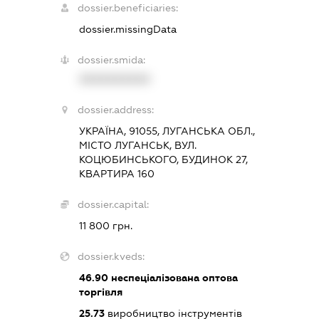
dossier.beneficiaries:
dossier.missingData
dossier.smida:
XXXXXXXXXX
dossier.address:
УКРАЇНА, 91055, ЛУГАНСЬКА ОБЛ.,
МІСТО ЛУГАНСЬК, ВУЛ.
КОЦЮБИНСЬКОГО, БУДИНОК 27,
КВАРТИРА 160
dossier.capital:
11 800 грн.
dossier.kveds:
46.90
неспеціалізована оптова
торгівля
25.73
виробництво інструментів