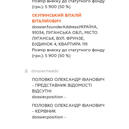
Розмір внеску до статутного фонду
(грн.):
5 900
(50 %)
СКУПИНСЬКИЙ ВІТАЛІЙ
ВІТАЛІЙОВИЧ
dossier.founderAddress
УКРАЇНА,
91034, ЛУГАНСЬКА ОБЛ., МІСТО
ЛУГАНСЬК, ВУЛ. ФРУНЗЕ,
БУДИНОК 4, КВАРТИРА 119
Розмір внеску до статутного фонду
(грн.):
5 900
(50 %)
dossier.heads:
ПОЛОВКО ОЛЕКСАНДР ІВАНОВИЧ
-
ПРЕДСТАВНИК
ВІДОМОСТІ
ВІДСУТНІ
dossier.position -
ПОЛОВКО ОЛЕКСАНДР ІВАНОВИЧ
-
КЕРІВНИК
dossier.position -