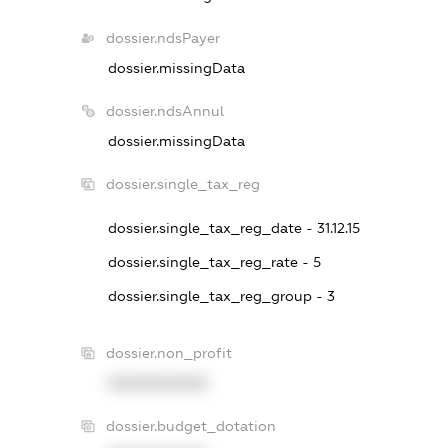
dossier.ndsPayer
dossier.missingData
dossier.ndsAnnul
dossier.missingData
dossier.single_tax_reg
dossier.single_tax_reg_date - 31.12.15
dossier.single_tax_reg_rate - 5
dossier.single_tax_reg_group - 3
dossier.non_profit
XXXXXXXXXX
dossier.budget_dotation