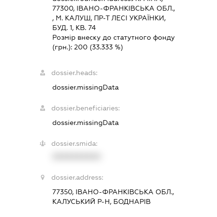
77300, IВАНО-ФРАНКIВСЬКА ОБЛ.,
, М. КАЛУШ, ПР-Т ЛЕСІ УКРАЇНКИ,
БУД. 1, КВ. 74
Розмір внеску до статутного фонду
(грн.):
200
(33.333 %)
dossier.heads:
dossier.missingData
dossier.beneficiaries:
dossier.missingData
dossier.smida:
XXXXXXXXXX
dossier.address:
77350, ІВАНО-ФРАНКІВСЬКА ОБЛ.,
КАЛУСЬКИЙ Р-Н, БОДНАРІВ