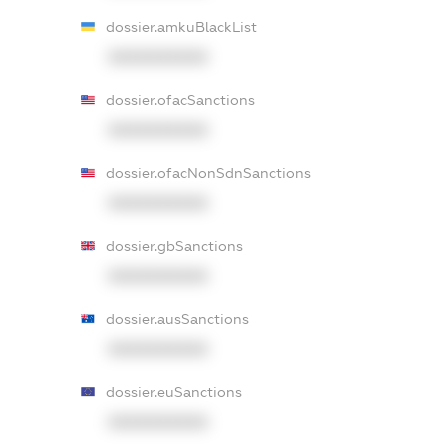
dossier.amkuBlackList
XXXXXXXXXX
dossier.ofacSanctions
XXXXXXXXXX
dossier.ofacNonSdnSanctions
XXXXXXXXXX
dossier.gbSanctions
XXXXXXXXXX
dossier.ausSanctions
XXXXXXXXXX
dossier.euSanctions
XXXXXXXXXX