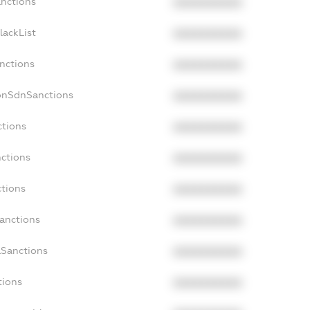
anctions
XXXXXXXXXX
lackList
XXXXXXXXXX
anctions
XXXXXXXXXX
NonSdnSanctions
XXXXXXXXXX
ctions
XXXXXXXXXX
nctions
XXXXXXXXXX
ctions
XXXXXXXXXX
Sanctions
XXXXXXXXXX
aSanctions
XXXXXXXXXX
tions
XXXXXXXXXX