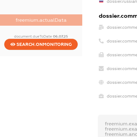
dossier.russia
dossier.comme
freemium.actualData
dossier.comme
document.dueToDate
06.07.25
dossier.comme
SEARCH.ONMONITORING
dossier.comme
dossier.comme
dossier.comme
dossier.commer
freemium.ex
freemium.ex
freemium.an