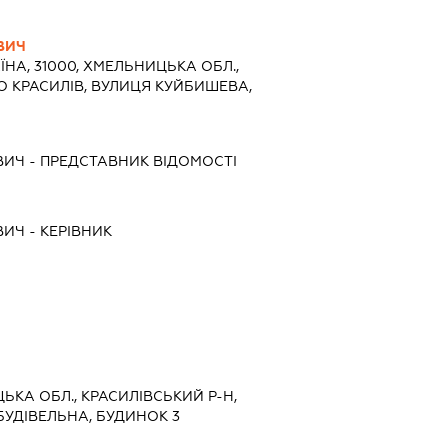
ВИЧ
ЇНА, 31000, ХМЕЛЬНИЦЬКА ОБЛ.,
ТО КРАСИЛІВ, ВУЛИЦЯ КУЙБИШЕВА,
ВИЧ
-
ПРЕДСТАВНИК
ВІДОМОСТІ
ВИЧ
-
КЕРІВНИК
ЦЬКА ОБЛ., КРАСИЛІВСЬКИЙ Р-Н,
БУДІВЕЛЬНА, БУДИНОК 3