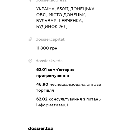
dossier.address:
УКРАЇНА, 83017, ДОНЕЦЬКА
ОБЛ., МІСТО ДОНЕЦЬК,
БУЛЬВАР ШЕВЧЕНКА,
БУДИНОК 26Д
dossier.capital:
11 800 грн.
dossier.kveds:
62.01
комп'ютерне
програмування
46.90
неспеціалізована оптова
торгівля
62.02
консультування з питань
інформатизації
dossier.tax