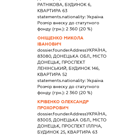
РАТНІКОВА, БУДИНОК 6,
КВАРТИРА 63
statements.nationality:
Україна
Розмір внеску до статутного
фонду (грн.):
2 360
(20 %)
ОНІЩЕНКО МИКОЛА
ІВАНОВИЧ
dossier.founderAddress
УКРАЇНА,
83080, ДОНЕЦЬКА ОБЛ., МІСТО
ДОНЕЦЬК, ПРОСПЕКТ
ЛЕНІНСЬКИЙ, БУДИНОК 146,
КВАРТИРА 52
statements.nationality:
Україна
Розмір внеску до статутного
фонду (грн.):
2 360
(20 %)
КРІВЕНКО ОЛЕКСАНДР
ПРОХОРОВИЧ
dossier.founderAddress
УКРАЇНА,
83003, ДОНЕЦЬКА ОБЛ., МІСТО
ДОНЕЦЬК, ПРОСПЕКТ ІЛЛІЧА,
БУДИНОК 25, КВАРТИРА 63