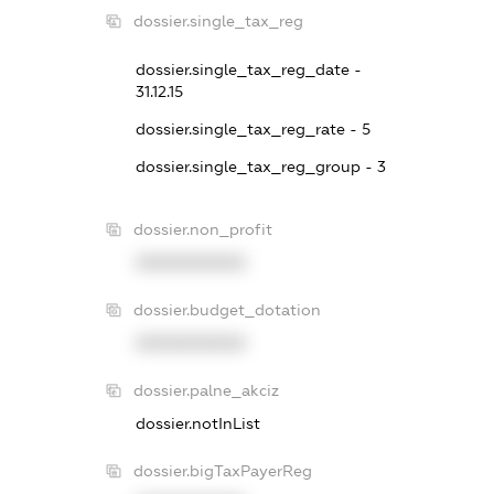
dossier.single_tax_reg
dossier.single_tax_reg_date -
31.12.15
dossier.single_tax_reg_rate - 5
dossier.single_tax_reg_group - 3
dossier.non_profit
XXXXXXXXXX
dossier.budget_dotation
XXXXXXXXXX
dossier.palne_akciz
dossier.notInList
dossier.bigTaxPayerReg