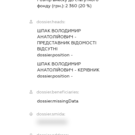
фонду (грн.):
2 360
(20 %)
dossier.heads:
ШПАК ВОЛОДИМИР
АНАТОЛІЙОВИЧ
-
ПРЕДСТАВНИК
ВІДОМОСТІ
ВІДСУТНІ
dossier.position -
ШПАК ВОЛОДИМИР
АНАТОЛІЙОВИЧ
-
КЕРІВНИК
dossier.position -
dossier.beneficiaries:
dossier.missingData
dossier.smida:
XXXXXXXXXX