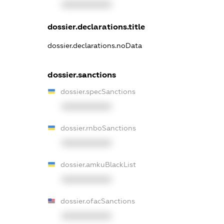
XXXXXXXXXX
dossier.declarations.title
dossier.declarations.noData
dossier.sanctions
dossier.specSanctions
XXXXXXXXXX
dossier.rnboSanctions
XXXXXXXXXX
dossier.amkuBlackList
XXXXXXXXXX
dossier.ofacSanctions
XXXXXXXXXX