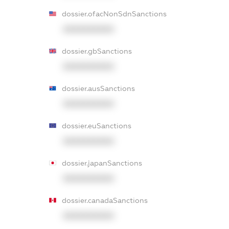
dossier.ofacNonSdnSanctions
XXXXXXXXXX
dossier.gbSanctions
XXXXXXXXXX
dossier.ausSanctions
XXXXXXXXXX
dossier.euSanctions
XXXXXXXXXX
dossier.japanSanctions
XXXXXXXXXX
dossier.canadaSanctions
XXXXXXXXXX