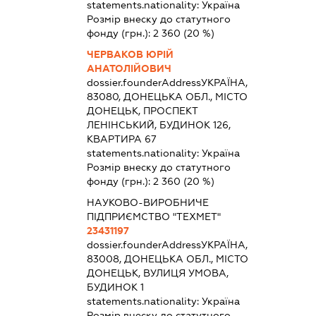
statements.nationality:
Україна
Розмір внеску до статутного
фонду (грн.):
2 360
(20 %)
ЧЕРВАКОВ ЮРІЙ
АНАТОЛІЙОВИЧ
dossier.founderAddress
УКРАЇНА,
83080, ДОНЕЦЬКА ОБЛ., МІСТО
ДОНЕЦЬК, ПРОСПЕКТ
ЛЕНІНСЬКИЙ, БУДИНОК 126,
КВАРТИРА 67
statements.nationality:
Україна
Розмір внеску до статутного
фонду (грн.):
2 360
(20 %)
НАУКОВО-ВИРОБНИЧЕ
ПІДПРИЄМСТВО "ТЕХМЕТ"
23431197
dossier.founderAddress
УКРАЇНА,
83008, ДОНЕЦЬКА ОБЛ., МІСТО
ДОНЕЦЬК, ВУЛИЦЯ УМОВА,
БУДИНОК 1
statements.nationality:
Україна
Розмір внеску до статутного