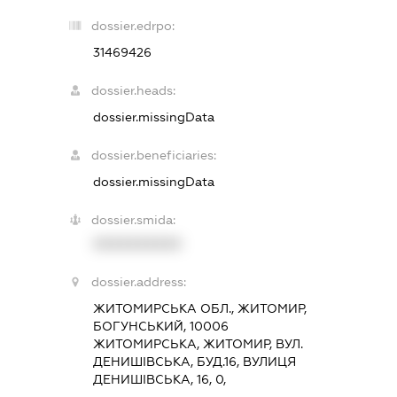
dossier.edrpo:
31469426
dossier.heads:
dossier.missingData
dossier.beneficiaries:
dossier.missingData
dossier.smida:
XXXXXXXXXX
dossier.address:
ЖИТОМИРСЬКА ОБЛ., ЖИТОМИР,
БОГУНСЬКИЙ, 10006
ЖИТОМИРСЬКА, ЖИТОМИР, ВУЛ.
ДЕНИШІВСЬКА, БУД.16, ВУЛИЦЯ
ДЕНИШІВСЬКА, 16, 0,