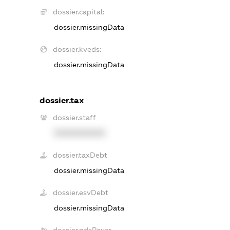
dossier.capital:
dossier.missingData
dossier.kveds:
dossier.missingData
dossier.tax
dossier.staff
XXXXXXXXXX
dossier.taxDebt
dossier.missingData
dossier.esvDebt
dossier.missingData