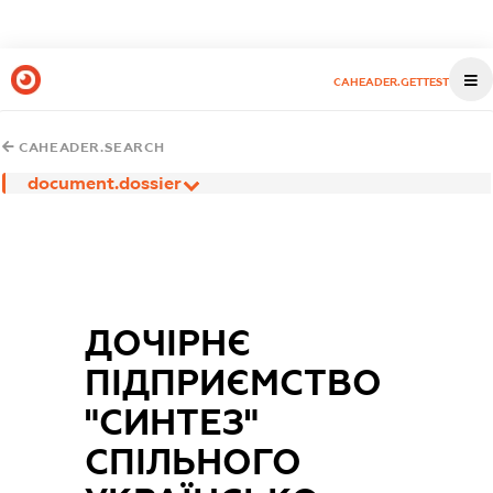
CAHEADER.GETTEST
CAHEADER.SEARCH
document.dossier
ДОЧІРНЄ
ПІДПРИЄМСТВО
"СИНТЕЗ"
СПІЛЬНОГО