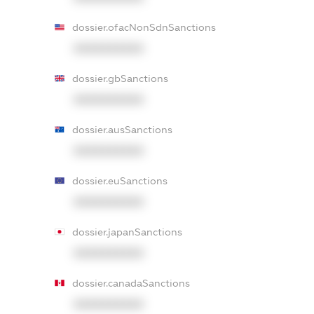
dossier.ofacNonSdnSanctions
XXXXXXXXXX
dossier.gbSanctions
XXXXXXXXXX
dossier.ausSanctions
XXXXXXXXXX
dossier.euSanctions
XXXXXXXXXX
dossier.japanSanctions
XXXXXXXXXX
dossier.canadaSanctions
XXXXXXXXXX