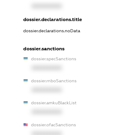
XXXXXXXXXX
dossier.declarations.title
dossier.declarations.noData
dossier.sanctions
dossier.specSanctions
XXXXXXXXXX
dossier.rnboSanctions
XXXXXXXXXX
dossier.amkuBlackList
XXXXXXXXXX
dossier.ofacSanctions
XXXXXXXXXX