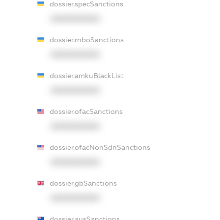
dossier.specSanctions
XXXXXXXXXX
dossier.rnboSanctions
XXXXXXXXXX
dossier.amkuBlackList
XXXXXXXXXX
dossier.ofacSanctions
XXXXXXXXXX
dossier.ofacNonSdnSanctions
XXXXXXXXXX
dossier.gbSanctions
XXXXXXXXXX
dossier.ausSanctions