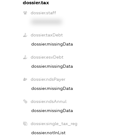
dossier.tax
dossier.staff
XXXXXXXXXX
dossier.taxDebt
dossier.missingData
dossier.esvDebt
dossier.missingData
dossier.ndsPayer
dossier.missingData
dossier.ndsAnnul
dossier.missingData
dossier.single_tax_reg
dossier.notInList