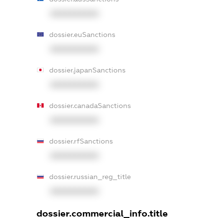
XXXXXXXXXX
dossier.euSanctions
XXXXXXXXXX
dossier.japanSanctions
XXXXXXXXXX
dossier.canadaSanctions
XXXXXXXXXX
dossier.rfSanctions
XXXXXXXXXX
dossier.russian_reg_title
XXXXXXXXXX
dossier.commercial_info.title