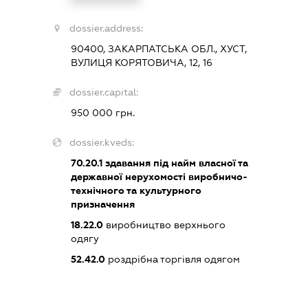
dossier.address:
90400, ЗАКАРПАТСЬКА ОБЛ., ХУСТ,
ВУЛИЦЯ КОРЯТОВИЧА, 12, 16
dossier.capital:
950 000 грн.
dossier.kveds:
70.20.1
здавання під найм власної та
державної нерухомості виробничо-
технічного та культурного
призначення
18.22.0
виробництво верхнього
одягу
52.42.0
роздрібна торгівля одягом