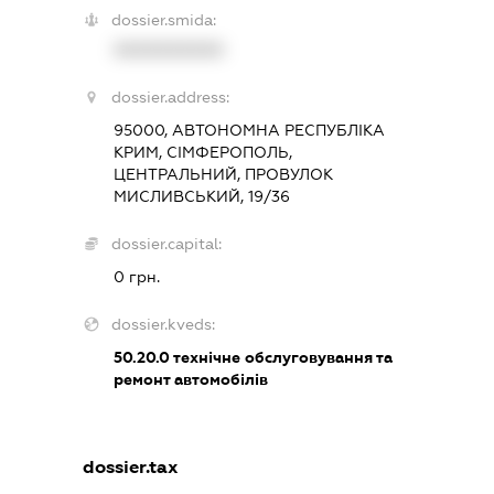
dossier.smida:
XXXXXXXXXX
dossier.address:
95000, АВТОНОМНА РЕСПУБЛІКА
КРИМ, СІМФЕРОПОЛЬ,
ЦЕНТРАЛЬНИЙ, ПРОВУЛОК
МИСЛИВСЬКИЙ, 19/36
dossier.capital:
0 грн.
dossier.kveds:
50.20.0
технічне обслуговування та
ремонт автомобілів
dossier.tax