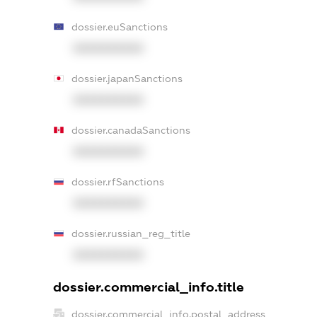
dossier.euSanctions
XXXXXXXXXX
dossier.japanSanctions
XXXXXXXXXX
dossier.canadaSanctions
XXXXXXXXXX
dossier.rfSanctions
XXXXXXXXXX
dossier.russian_reg_title
XXXXXXXXXX
dossier.commercial_info.title
dossier.commercial_info.postal_address