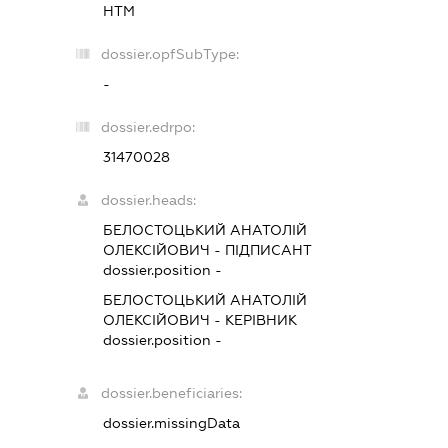
НТМ
dossier.opfSubType:
-
dossier.edrpo:
31470028
dossier.heads:
БЕЛОСТОЦЬКИЙ АНАТОЛІЙ
ОЛЕКСІЙОВИЧ
-
ПІДПИСАНТ
dossier.position -
БЕЛОСТОЦЬКИЙ АНАТОЛІЙ
ОЛЕКСІЙОВИЧ
-
КЕРІВНИК
dossier.position -
dossier.beneficiaries:
dossier.missingData