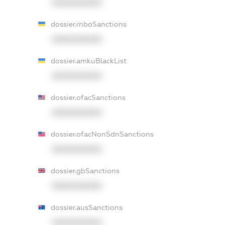
XXXXXXXXXX
dossier.rnboSanctions
XXXXXXXXXX
dossier.amkuBlackList
XXXXXXXXXX
dossier.ofacSanctions
XXXXXXXXXX
dossier.ofacNonSdnSanctions
XXXXXXXXXX
dossier.gbSanctions
XXXXXXXXXX
dossier.ausSanctions
XXXXXXXXXX