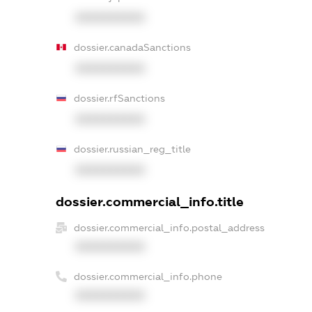
XXXXXXXXXX
dossier.canadaSanctions
XXXXXXXXXX
dossier.rfSanctions
XXXXXXXXXX
dossier.russian_reg_title
XXXXXXXXXX
dossier.commercial_info.title
dossier.commercial_info.postal_address
XXXXXXXXXX
dossier.commercial_info.phone
XXXXXXXXXX