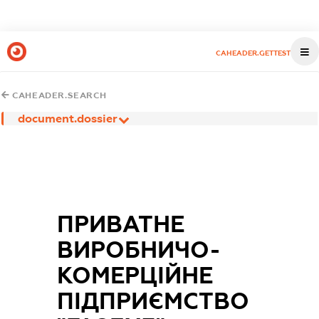
CAHEADER.GETTEST
CAHEADER.SEARCH
document.dossier
ПРИВАТНЕ
ВИРОБНИЧО-
КОМЕРЦІЙНЕ
ПІДПРИЄМСТВО