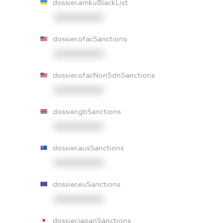
dossier.amkuBlackList
XXXXXXXXXX
dossier.ofacSanctions
XXXXXXXXXX
dossier.ofacNonSdnSanctions
XXXXXXXXXX
dossier.gbSanctions
XXXXXXXXXX
dossier.ausSanctions
XXXXXXXXXX
dossier.euSanctions
XXXXXXXXXX
dossier.japanSanctions