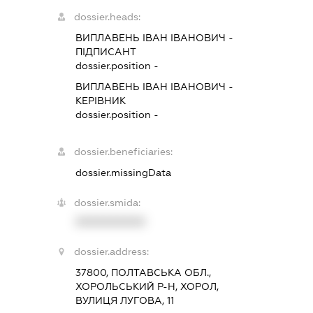
dossier.heads:
ВИПЛАВЕНЬ ІВАН ІВАНОВИЧ
-
ПІДПИСАНТ
dossier.position -
ВИПЛАВЕНЬ ІВАН ІВАНОВИЧ
-
КЕРІВНИК
dossier.position -
dossier.beneficiaries:
dossier.missingData
dossier.smida:
XXXXXXXXXX
dossier.address:
37800, ПОЛТАВСЬКА ОБЛ.,
ХОРОЛЬСЬКИЙ Р-Н, ХОРОЛ,
ВУЛИЦЯ ЛУГОВА, 11