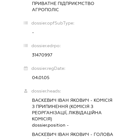
ПРИВАТНЕ ПІДПРИЄМСТВО
АГРОПОЛІС
dossier.opfSubType:
-
dossier.edrpo:
31470997
dossier.regDate:
04.01.05
dossier.heads:
ВАСКЕВИЧ ІВАН ЯКОВИЧ
-
КОМІСІЯ
З ПРИПИНЕННЯ (КОМІСІЯ З
РЕОРГАНІЗАЦІЇ, ЛІКВІДАЦІЙНА
КОМІСІЯ)
dossier.position -
ВАСКЕВИЧ ІВАН ЯКОВИЧ
-
ГОЛОВА