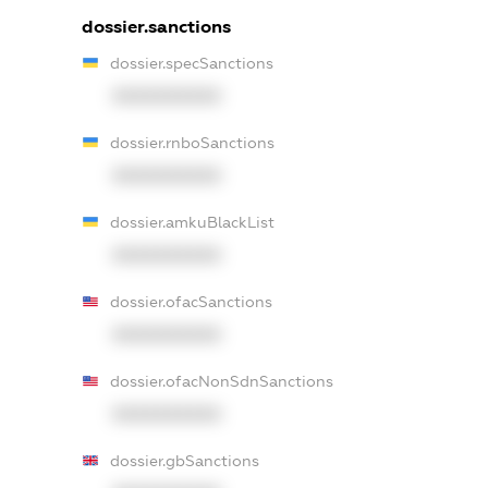
dossier.sanctions
dossier.specSanctions
XXXXXXXXXX
dossier.rnboSanctions
XXXXXXXXXX
dossier.amkuBlackList
XXXXXXXXXX
dossier.ofacSanctions
XXXXXXXXXX
dossier.ofacNonSdnSanctions
XXXXXXXXXX
dossier.gbSanctions