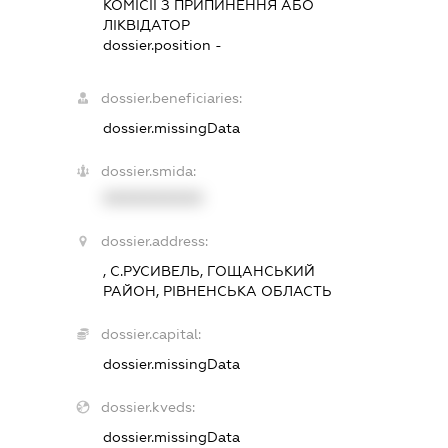
КОМІСІЇ З ПРИПИНЕННЯ АБО
ЛІКВІДАТОР
dossier.position -
dossier.beneficiaries:
dossier.missingData
dossier.smida:
XXXXXXXXXX
dossier.address:
, С.РУСИВЕЛЬ, ГОЩАНСЬКИЙ
РАЙОН, РІВНЕНСЬКА ОБЛАСТЬ
dossier.capital:
dossier.missingData
dossier.kveds:
dossier.missingData