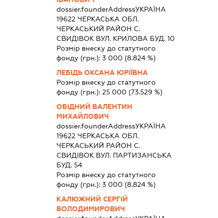
dossier.founderAddress
УКРАЇНА
19622 ЧЕРКАСЬКА ОБЛ.
ЧЕРКАСЬКИЙ РАЙОН С.
СВИДІВОК ВУЛ. КРИЛОВА БУД. 10
Розмір внеску до статутного
фонду (грн.):
3 000
(8.824 %)
ЛЕБІДЬ ОКСАНА ЮРІЇВНА
Розмір внеску до статутного
фонду (грн.):
25 000
(73.529 %)
ОБІДНИЙ ВАЛЕНТИН
МИХАЙЛОВИЧ
dossier.founderAddress
УКРАЇНА
19622 ЧЕРКАСЬКА ОБЛ.
ЧЕРКАСЬКИЙ РАЙОН С.
СВИДІВОК ВУЛ. ПАРТИЗАНСЬКА
БУД. 54
Розмір внеску до статутного
фонду (грн.):
3 000
(8.824 %)
КАЛЮЖНИЙ СЕРГІЙ
ВОЛОДИМИРОВИЧ