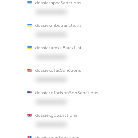
dossier.specSanctions
XXXXXXXXXX
dossier.rnboSanctions
XXXXXXXXXX
dossier.amkuBlackList
XXXXXXXXXX
dossier.ofacSanctions
XXXXXXXXXX
dossier.ofacNonSdnSanctions
XXXXXXXXXX
dossier.gbSanctions
XXXXXXXXXX
dossier.ausSanctions