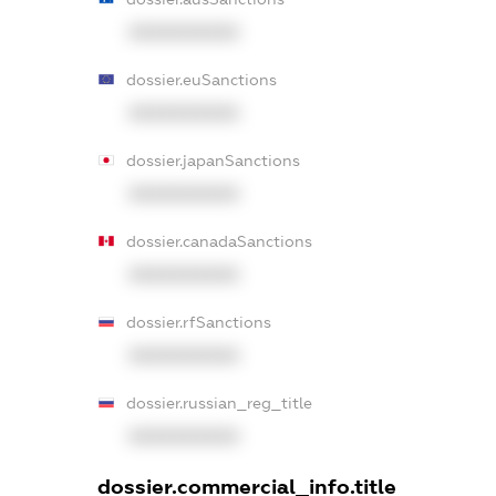
XXXXXXXXXX
dossier.euSanctions
XXXXXXXXXX
dossier.japanSanctions
XXXXXXXXXX
dossier.canadaSanctions
XXXXXXXXXX
dossier.rfSanctions
XXXXXXXXXX
dossier.russian_reg_title
XXXXXXXXXX
dossier.commercial_info.title