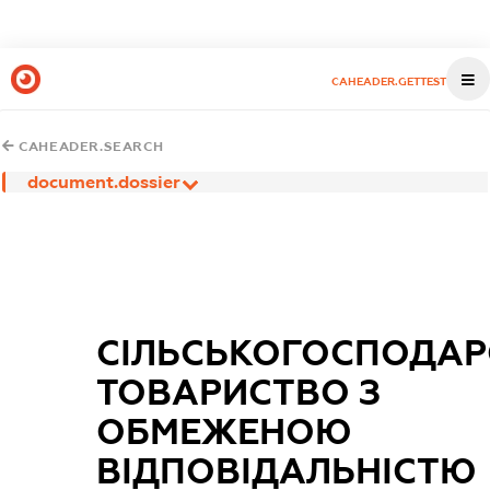
CAHEADER.GETTEST
CAHEADER.SEARCH
document.dossier
СІЛЬСЬКОГОСПОДАР
ТОВАРИСТВО З
ОБМЕЖЕНОЮ
ВІДПОВІДАЛЬНІСТЮ