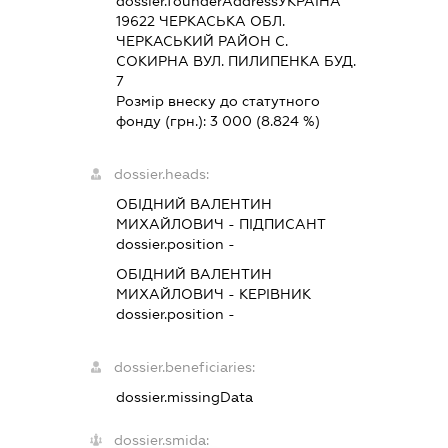
dossier.founderAddress
УКРАЇНА
19622 ЧЕРКАСЬКА ОБЛ.
ЧЕРКАСЬКИЙ РАЙОН С.
СОКИРНА ВУЛ. ПИЛИПЕНКА БУД.
7
Розмір внеску до статутного
фонду (грн.):
3 000
(8.824 %)
dossier.heads:
ОБІДНИЙ ВАЛЕНТИН
МИХАЙЛОВИЧ
-
ПІДПИСАНТ
dossier.position -
ОБІДНИЙ ВАЛЕНТИН
МИХАЙЛОВИЧ
-
КЕРІВНИК
dossier.position -
dossier.beneficiaries:
dossier.missingData
dossier.smida: