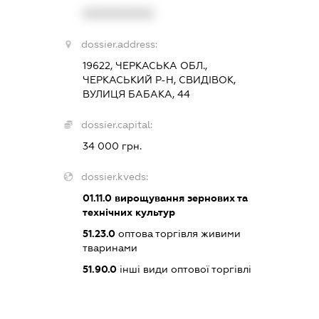
XXXXXXXXXX
dossier.address:
19622, ЧЕРКАСЬКА ОБЛ.,
ЧЕРКАСЬКИЙ Р-Н, СВИДІВОК,
ВУЛИЦЯ БАБАКА, 44
dossier.capital:
34 000 грн.
dossier.kveds:
01.11.0
вирощування зернових та
технічних культур
51.23.0
оптова торгівля живими
тваринами
51.90.0
інші види оптової торгівлі