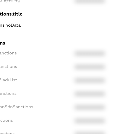
axPayerReg
XXXXXXXXXX
ions.title
ons.noData
ons
anctions
XXXXXXXXXX
anctions
XXXXXXXXXX
lackList
XXXXXXXXXX
anctions
XXXXXXXXXX
NonSdnSanctions
XXXXXXXXXX
ctions
XXXXXXXXXX
nctions