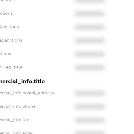
XXXXXXXXXX
ctions
XXXXXXXXXX
Sanctions
XXXXXXXXXX
daSanctions
XXXXXXXXXX
ctions
XXXXXXXXXX
n_reg_title
XXXXXXXXXX
ercial_info.title
rcial_info.postal_address
XXXXXXXXXX
ercial_info.phone
XXXXXXXXXX
rcial_info.fax
XXXXXXXXXX
rcial_info.email
XXXXXXXXXX