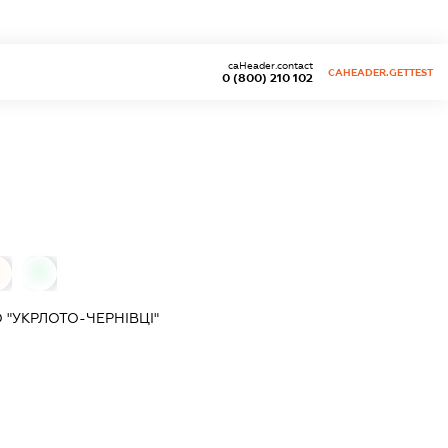
caHeader.contact
CAHEADER.GETTEST
0 (800) 210 102
0
0
"УКРЛОТО-ЧЕРНІВЦІ"