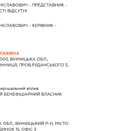
ОНІСЛАВОВИЧ
-
ПРЕДСТАВНИК
-
ТІ ВІДСУТНІ
ОНІСЛАВОВИЧ
-
КЕРІВНИК
-
ЛАВІВНА
1000, ВІННИЦЬКА ОБЛ.,
ВІННИЦЯ, ПРОВ.РУДАНСЬКОГО 3,
вирішальний вплив
Й БЕНЕФІЦІАРНИЙ ВЛАСНИК
А ОБЛ., ВІННИЦЬКИЙ Р-Н, МІСТО
ДИНОК 15, ОФІС 3