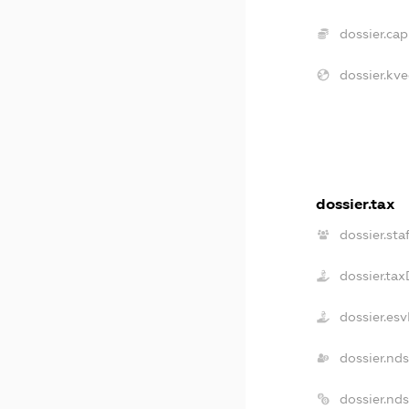
dossier.capi
dossier.kve
dossier.tax
dossier.sta
dossier.ta
dossier.es
dossier.nd
dossier.nd