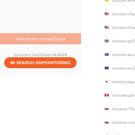
dossier.am
dossier.of
dossier.of
freemium.actualData
dossier.gb
dossier.au
document.dueToDate
26.07.24
SEARCH.ONMONITORING
dossier.eu
dossier.ja
dossier.ca
dossier.rfS
dossier.rus