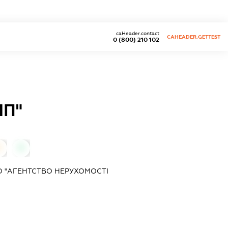
caHeader.contact
CAHEADER.GETTEST
0 (800) 210 102
МП"
0
0
 "АГЕНТСТВО НЕРУХОМОСТІ