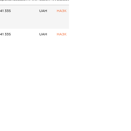
41 335
UAH
НАЗК
41 335
UAH
НАЗК