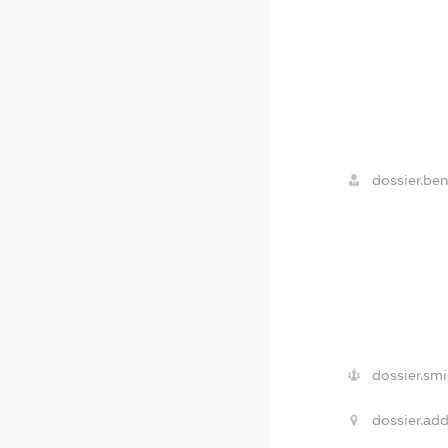
dossier.ben
dossier.smi
dossier.add