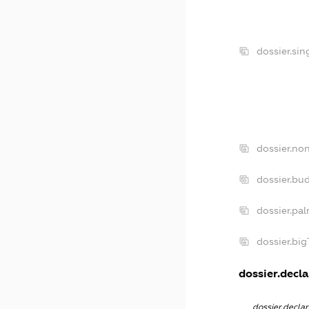
dossier.si
dossier.no
dossier.bu
dossier.pa
dossier.bi
dossier.decla
dossier.decla