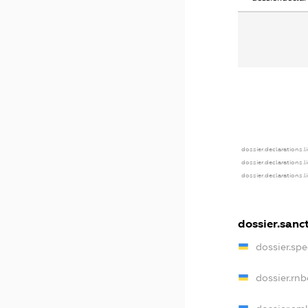
dossier.declarations.l
dossier.declarations.
dossier.declarations.
dossier.sanc
dossier.sp
dossier.rn