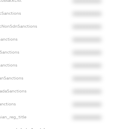
kuBlackList
XXXXXXXXXX
acSanctions
XXXXXXXXXX
acNonSdnSanctions
XXXXXXXXXX
Sanctions
XXXXXXXXXX
sSanctions
XXXXXXXXXX
Sanctions
XXXXXXXXXX
panSanctions
XXXXXXXXXX
nadaSanctions
XXXXXXXXXX
anctions
XXXXXXXXXX
sian_reg_title
XXXXXXXXXX