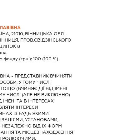
ЛАВІВНА
ЇНА, 21010, ВІННИЦЬКА ОБЛ.,
ВІННИЦЯ, ПРОВ.СВІДЗІНСЬКОГО
УДИНОК 8
їна
о фонду (грн.):
100
(100 %)
ІВНА
-
ПРЕДСТАВНИК
ВЧИНЯТИ
 ОСОБИ, У ТОМУ ЧИСЛІ
ОЩО (ВЧИНЯЄ ДІЇ ВІД ІМЕНІ
МУ ЧИСЛІ (АЛЕ НЕ ВИКЛЮЧНО)
 ІМЕНІ ТА В ІНТЕРЕСАХ
ВЛЯТИ ІНТЕРЕСИ
ИНАХ ІЗ БУДЬ ЯКИМИ
ІЗАЦІЯМИ, УСТАНОВАМИ,
НЕЗАЛЕЖНО ВІД ЇХ ФОРМ
УВАННЯ ТА МІСЦЕЗНАХОДЖЕННЯ
ОНТРОЛЮЮЧИМИ,