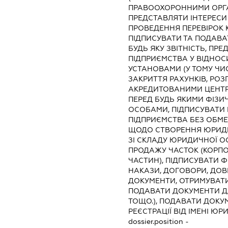
ПРАВООХОРОННИМИ ОРГА
ПРЕДСТАВЛЯТИ ІНТЕРЕСИ
ПРОВЕДЕННЯ ПЕРЕВІРОК
ПІДПИСУВАТИ ТА ПОДАВАТ
БУДЬ ЯКУ ЗВІТНІСТЬ, ПР
ПІДПРИЄМСТВА У ВІДНОС
УСТАНОВАМИ (У ТОМУ ЧИ
ЗАКРИТТЯ РАХУНКІВ, РО
АКРЕДИТОВАНИМИ ЦЕНТРА
ПЕРЕД БУДЬ ЯКИМИ ФІЗ
ОСОБАМИ, ПІДПИСУВАТИ Б
ПІДПРИЄМСТВА БЕЗ ОБМЕЖЕ
ЩОДО СТВОРЕННЯ ЮРИДИ
ЗІ СКЛАДУ ЮРИДИЧНОЇ ОС
ПРОДАЖУ ЧАСТОК (КОРПО
ЧАСТИН), ПІДПИСУВАТИ 
НАКАЗИ, ДОГОВОРИ, ДОВІР
ДОКУМЕНТИ, ОТРИМУВАТИ
ПОДАВАТИ ДОКУМЕНТИ ДЛ
ТОЩО.), ПОДАВАТИ ДОКУ
РЕЄСТРАЦІЇ ВІД ІМЕНІ Ю
dossier.position -