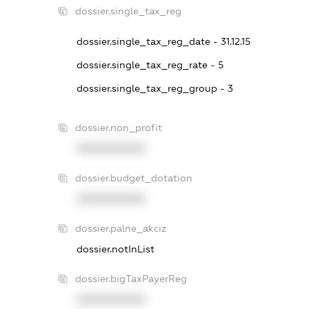
dossier.single_tax_reg
dossier.single_tax_reg_date - 31.12.15
dossier.single_tax_reg_rate - 5
dossier.single_tax_reg_group - 3
dossier.non_profit
XXXXXXXXXX
dossier.budget_dotation
XXXXXXXXXX
dossier.palne_akciz
dossier.notInList
dossier.bigTaxPayerReg
XXXXXXXXXX