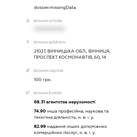
dossier.missingData
dossier.smida:
XXXXXXXXXX
dossier.address:
21027, ВІННИЦЬКА ОБЛ., ВІННИЦЯ,
ПРОСПЕКТ КОСМОНАВТІВ, 60, 14
dossier.capital:
100 грн.
dossier.kveds:
68.31
агентства нерухомості
74.90
інша професійна, наукова та
технічна діяльність, н. в. і. у.
82.99
надання інших допоміжних
комерційних послуг, н. в. і. у.