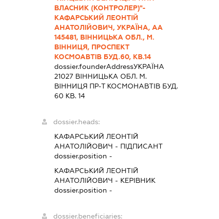
ВЛАСНИК (КОНТРОЛЕР)"-
КАФАРСЬКИЙ ЛЕОНТІЙ
АНАТОЛІЙОВИЧ, УКРАЇНА, АА
145481, ВІННИЦЬКА ОБЛ., М.
ВІННИЦЯ, ПРОСПЕКТ
КОСМОАВТІВ БУД.60, КВ.14
dossier.founderAddress
УКРАЇНА
21027 ВIННИЦЬКА ОБЛ. М.
ВІННИЦЯ ПР-Т КОСМОНАВТІВ БУД.
60 КВ. 14
dossier.heads:
КАФАРСЬКИЙ ЛЕОНТІЙ
АНАТОЛІЙОВИЧ
-
ПІДПИСАНТ
dossier.position -
КАФАРСЬКИЙ ЛЕОНТІЙ
АНАТОЛІЙОВИЧ
-
КЕРІВНИК
dossier.position -
dossier.beneficiaries: