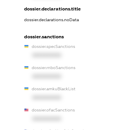
dossier.declarations.title
dossier.declarations.noData
dossier.sanctions
dossier.specSanctions
XXXXXXXXXX
dossier.rnboSanctions
XXXXXXXXXX
dossier.amkuBlackList
XXXXXXXXXX
dossier.ofacSanctions
XXXXXXXXXX