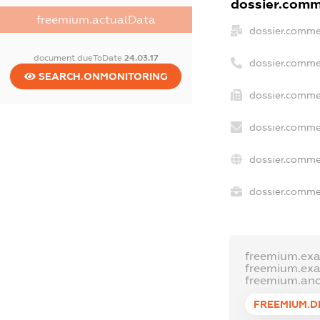
dossier.comme
freemium.actualData
dossier.comme
document.dueToDate
24.03.17
dossier.comme
SEARCH.ONMONITORING
dossier.commer
dossier.comme
dossier.comme
dossier.commer
freemium.ex
freemium.ex
freemium.an
FREEMIUM.D