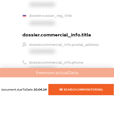
XXXXXXXXXX
dossier.russian_reg_title
XXXXXXXXXX
dossier.commercial_info.title
dossier.commercial_info.postal_address
XXXXXXXXXX
dossier.commercial_info.phone
XXXXXXXXXX
freemium.actualData
dossier.commercial_info.fax
XXXXXXXXXX
document.dueToDate
20.04.24
SEARCH.ONMONITORING
dossier.commercial_info.email
XXXXXXXXXX