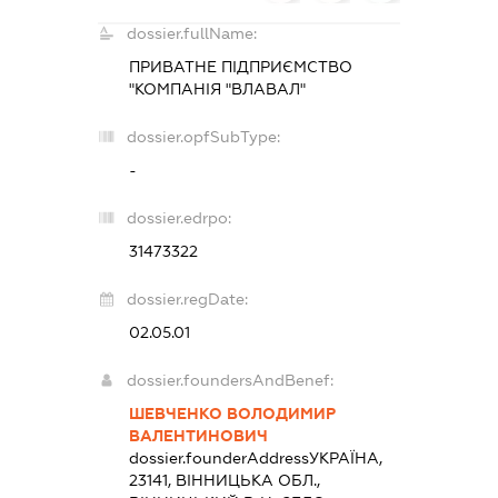
dossier.fullName:
ПРИВАТНЕ ПІДПРИЄМСТВО
"КОМПАНІЯ "ВЛАВАЛ"
dossier.opfSubType:
-
dossier.edrpo:
31473322
dossier.regDate:
02.05.01
dossier.foundersAndBenef:
ШЕВЧЕНКО ВОЛОДИМИР
ВАЛЕНТИНОВИЧ
dossier.founderAddress
УКРАЇНА,
23141, ВІННИЦЬКА ОБЛ.,