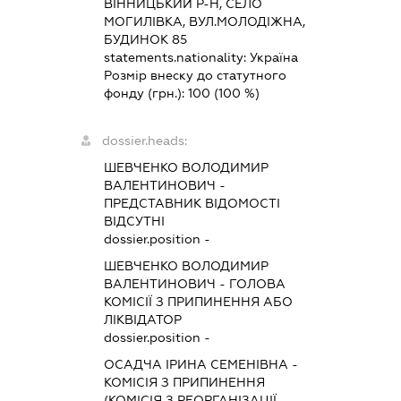
ВІННИЦЬКИЙ Р-Н, СЕЛО
МОГИЛІВКА, ВУЛ.МОЛОДІЖНА,
БУДИНОК 85
statements.nationality:
Україна
Розмір внеску до статутного
фонду (грн.):
100
(100 %)
dossier.heads:
ШЕВЧЕНКО ВОЛОДИМИР
ВАЛЕНТИНОВИЧ
-
ПРЕДСТАВНИК
ВІДОМОСТІ
ВІДСУТНІ
dossier.position -
ШЕВЧЕНКО ВОЛОДИМИР
ВАЛЕНТИНОВИЧ
-
ГОЛОВА
КОМІСІЇ З ПРИПИНЕННЯ АБО
ЛІКВІДАТОР
dossier.position -
ОСАДЧА ІРИНА СЕМЕНІВНА
-
КОМІСІЯ З ПРИПИНЕННЯ
(КОМІСІЯ З РЕОРГАНІЗАЦІЇ,