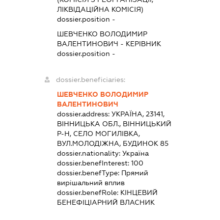
ЛІКВІДАЦІЙНА КОМІСІЯ)
dossier.position -
ШЕВЧЕНКО ВОЛОДИМИР
ВАЛЕНТИНОВИЧ
-
КЕРІВНИК
dossier.position -
dossier.beneficiaries:
ШЕВЧЕНКО ВОЛОДИМИР
ВАЛЕНТИНОВИЧ
dossier.address:
УКРАЇНА, 23141,
ВІННИЦЬКА ОБЛ., ВІННИЦЬКИЙ
Р-Н, СЕЛО МОГИЛІВКА,
ВУЛ.МОЛОДІЖНА, БУДИНОК 85
dossier.nationality:
Україна
dossier.benefInterest:
100
dossier.benefType:
Прямий
вирішальний вплив
dossier.benefRole:
КІНЦЕВИЙ
БЕНЕФІЦІАРНИЙ ВЛАСНИК