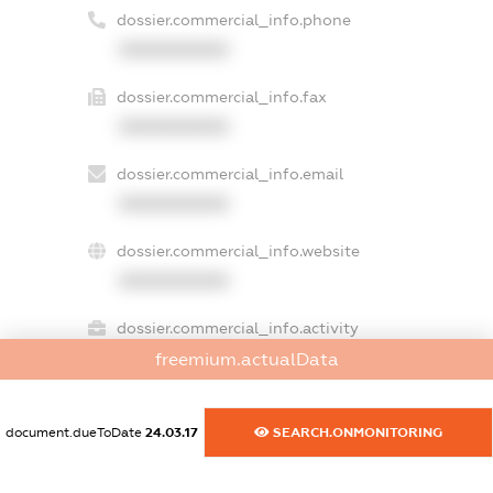
dossier.commercial_info.phone
XXXXXXXXXX
dossier.commercial_info.fax
XXXXXXXXXX
dossier.commercial_info.email
XXXXXXXXXX
dossier.commercial_info.website
XXXXXXXXXX
dossier.commercial_info.activity
XXXXXXXXXX
freemium.actualData
document.dueToDate
24.03.17
SEARCH.ONMONITORING
freemium.exampleText_1
freemium.exampleText_2
freemium.anonymousPerSearch2