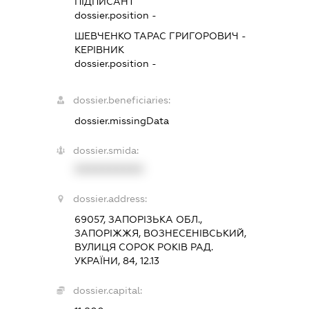
ПІДПИСАНТ
dossier.position -
ШЕВЧЕНКО ТАРАС ГРИГОРОВИЧ
-
КЕРІВНИК
dossier.position -
dossier.beneficiaries:
dossier.missingData
dossier.smida:
XXXXXXXXXX
dossier.address:
69057, ЗАПОРІЗЬКА ОБЛ.,
ЗАПОРІЖЖЯ, ВОЗНЕСЕНІВСЬКИЙ,
ВУЛИЦЯ СОРОК РОКІВ РАД.
УКРАЇНИ, 84, 12.13
dossier.capital: