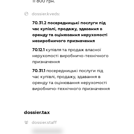
11 800 грн.
dossier.kveds:
70.31.2
посередницькі послуги під
час купівлі, продажу, здавання в
оренду та оцінювання нерухомості
невиробничого призначення
70.12.1
купівля та продаж власної
нерухомості виробничо-технічного
призначення
70.31.1
посередницькі послуги під
час купівлі, продажу, здавання в
оренду та оцінювання нерухомості
виробничо-технічного призначення
dossier.tax
dossier.staff
XXXXXXXXXX