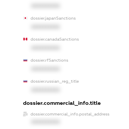
XXXXXXXXXX
dossier.japanSanctions
XXXXXXXXXX
dossier.canadaSanctions
XXXXXXXXXX
dossier.rfSanctions
XXXXXXXXXX
dossier.russian_reg_title
XXXXXXXXXX
dossier.commercial_info.title
dossier.commercial_info.postal_address
XXXXXXXXXX