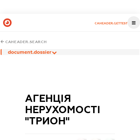
CAHEADER.GETTEST
CAHEADER.SEARCH
document.dossier
АГЕНЦІЯ
НЕРУХОМОСТІ
"ТРИОН"