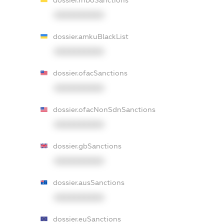
dossier.rnboSanctions
XXXXXXXXXX
dossier.amkuBlackList
XXXXXXXXXX
dossier.ofacSanctions
XXXXXXXXXX
dossier.ofacNonSdnSanctions
XXXXXXXXXX
dossier.gbSanctions
XXXXXXXXXX
dossier.ausSanctions
XXXXXXXXXX
dossier.euSanctions