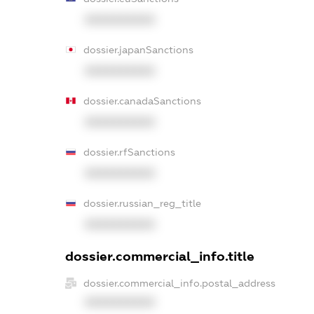
XXXXXXXXXX
dossier.japanSanctions
XXXXXXXXXX
dossier.canadaSanctions
XXXXXXXXXX
dossier.rfSanctions
XXXXXXXXXX
dossier.russian_reg_title
XXXXXXXXXX
dossier.commercial_info.title
dossier.commercial_info.postal_address
XXXXXXXXXX