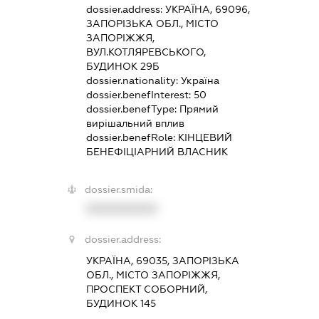
dossier.address:
УКРАЇНА, 69096,
ЗАПОРІЗЬКА ОБЛ., МІСТО
ЗАПОРІЖЖЯ,
ВУЛ.КОТЛЯРЕВСЬКОГО,
БУДИНОК 29Б
dossier.nationality:
Україна
dossier.benefInterest:
50
dossier.benefType:
Прямий
вирішальний вплив
dossier.benefRole:
КІНЦЕВИЙ
БЕНЕФІЦІАРНИЙ ВЛАСНИК
dossier.smida:
XXXXXXXXXX
dossier.address:
УКРАЇНА, 69035, ЗАПОРІЗЬКА
ОБЛ., МІСТО ЗАПОРІЖЖЯ,
ПРОСПЕКТ СОБОРНИЙ,
БУДИНОК 145