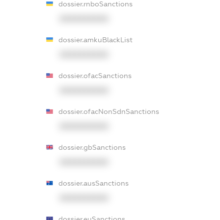
dossier.rnboSanctions
XXXXXXXXXX
dossier.amkuBlackList
XXXXXXXXXX
dossier.ofacSanctions
XXXXXXXXXX
dossier.ofacNonSdnSanctions
XXXXXXXXXX
dossier.gbSanctions
XXXXXXXXXX
dossier.ausSanctions
XXXXXXXXXX
dossier.euSanctions