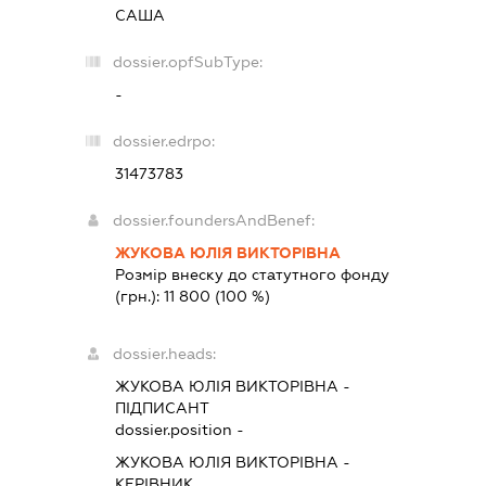
САША
dossier.opfSubType:
-
dossier.edrpo:
31473783
dossier.foundersAndBenef:
ЖУКОВА ЮЛІЯ ВИКТОРІВНА
Розмір внеску до статутного фонду
(грн.):
11 800
(100 %)
dossier.heads:
ЖУКОВА ЮЛІЯ ВИКТОРІВНА
-
ПІДПИСАНТ
dossier.position -
ЖУКОВА ЮЛІЯ ВИКТОРІВНА
-
КЕРІВНИК