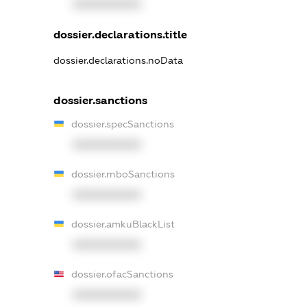
XXXXXXXXXX
dossier.declarations.title
dossier.declarations.noData
dossier.sanctions
dossier.specSanctions
XXXXXXXXXX
dossier.rnboSanctions
XXXXXXXXXX
dossier.amkuBlackList
XXXXXXXXXX
dossier.ofacSanctions
XXXXXXXXXX