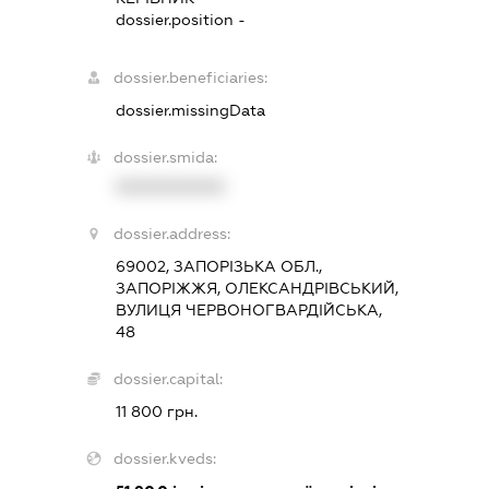
dossier.position -
dossier.beneficiaries:
dossier.missingData
dossier.smida:
XXXXXXXXXX
dossier.address:
69002, ЗАПОРІЗЬКА ОБЛ.,
ЗАПОРІЖЖЯ, ОЛЕКСАНДРІВСЬКИЙ,
ВУЛИЦЯ ЧЕРВОНОГВАРДІЙСЬКА,
48
dossier.capital:
11 800 грн.
dossier.kveds: