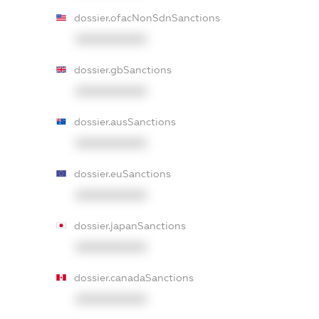
dossier.ofacNonSdnSanctions
XXXXXXXXXX
dossier.gbSanctions
XXXXXXXXXX
dossier.ausSanctions
XXXXXXXXXX
dossier.euSanctions
XXXXXXXXXX
dossier.japanSanctions
XXXXXXXXXX
dossier.canadaSanctions
XXXXXXXXXX