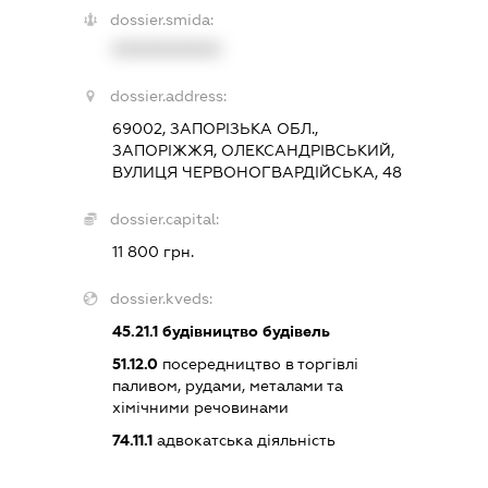
dossier.smida:
XXXXXXXXXX
dossier.address:
69002, ЗАПОРІЗЬКА ОБЛ.,
ЗАПОРІЖЖЯ, ОЛЕКСАНДРІВСЬКИЙ,
ВУЛИЦЯ ЧЕРВОНОГВАРДІЙСЬКА, 48
dossier.capital:
11 800 грн.
dossier.kveds:
45.21.1
будівництво будівель
51.12.0
посередництво в торгівлі
паливом, рудами, металами та
хімічними речовинами
74.11.1
адвокатська діяльність