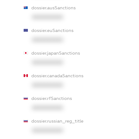
dossier.ausSanctions
XXXXXXXXXX
dossier.euSanctions
XXXXXXXXXX
dossier.japanSanctions
XXXXXXXXXX
dossier.canadaSanctions
XXXXXXXXXX
dossier.rfSanctions
XXXXXXXXXX
dossier.russian_reg_title
XXXXXXXXXX