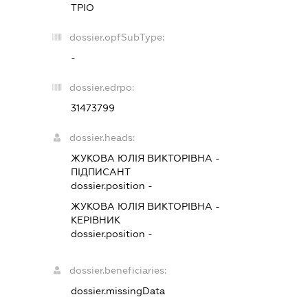
ТРІО
dossier.opfSubType:
-
dossier.edrpo:
31473799
dossier.heads:
ЖУКОВА ЮЛІЯ ВИКТОРІВНА
-
ПІДПИСАНТ
dossier.position -
ЖУКОВА ЮЛІЯ ВИКТОРІВНА
-
КЕРІВНИК
dossier.position -
dossier.beneficiaries:
dossier.missingData