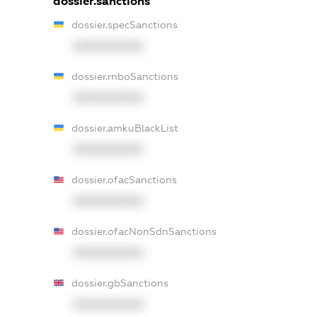
dossier.sanctions
dossier.specSanctions
XXXXXXXXXX
dossier.rnboSanctions
XXXXXXXXXX
dossier.amkuBlackList
XXXXXXXXXX
dossier.ofacSanctions
XXXXXXXXXX
dossier.ofacNonSdnSanctions
XXXXXXXXXX
dossier.gbSanctions
XXXXXXXXXX