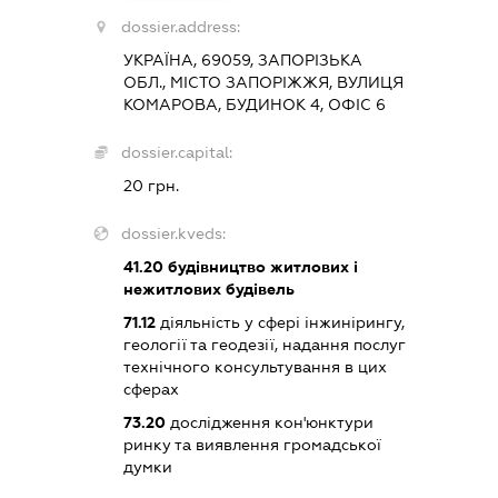
dossier.address:
УКРАЇНА, 69059, ЗАПОРІЗЬКА
ОБЛ., МІСТО ЗАПОРІЖЖЯ, ВУЛИЦЯ
КОМАРОВА, БУДИНОК 4, ОФІС 6
dossier.capital:
20 грн.
dossier.kveds:
41.20
будівництво житлових і
нежитлових будівель
71.12
діяльність у сфері інжинірингу,
геології та геодезії, надання послуг
технічного консультування в цих
сферах
73.20
дослідження кон'юнктури
ринку та виявлення громадської
думки