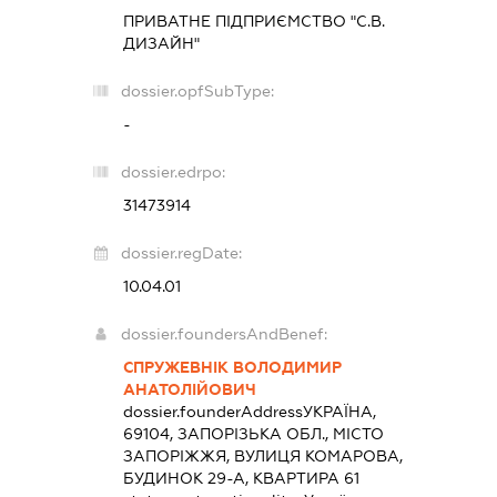
ПРИВАТНЕ ПІДПРИЄМСТВО "С.В.
ДИЗАЙН"
dossier.opfSubType:
-
dossier.edrpo:
31473914
dossier.regDate:
10.04.01
dossier.foundersAndBenef:
СПРУЖЕВНІК ВОЛОДИМИР
АНАТОЛІЙОВИЧ
dossier.founderAddress
УКРАЇНА,
69104, ЗАПОРІЗЬКА ОБЛ., МІСТО
ЗАПОРІЖЖЯ, ВУЛИЦЯ КОМАРОВА,
БУДИНОК 29-А, КВАРТИРА 61