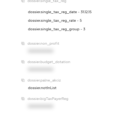
dossier.single_tax_reg
dossier.single_tax_reg_date - 31.12.15
dossier.single_tax_reg_rate - 5
dossier.single_tax_reg_group - 3
dossier.non_profit
XXXXXXXXXX
dossier.budget_dotation
XXXXXXXXXX
dossier.palne_akciz
dossier.notInList
dossier.bigTaxPayerReg
XXXXXXXXXX