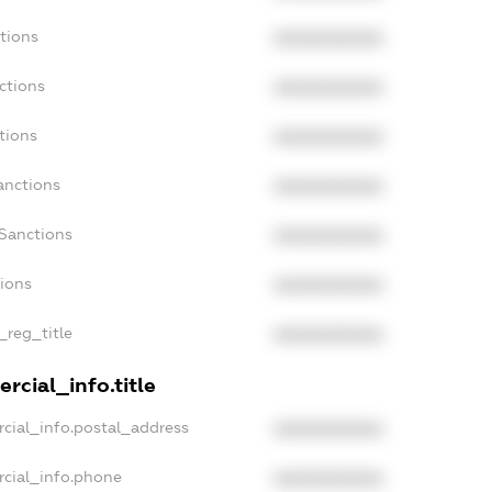
tions
XXXXXXXXXX
ctions
XXXXXXXXXX
tions
XXXXXXXXXX
anctions
XXXXXXXXXX
aSanctions
XXXXXXXXXX
tions
XXXXXXXXXX
_reg_title
XXXXXXXXXX
rcial_info.title
cial_info.postal_address
XXXXXXXXXX
rcial_info.phone
XXXXXXXXXX