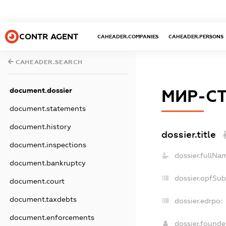
CONTR AGENT
CAHEADER.COMPANIES
CAHEADER.PERSONS
CAHEADER.SEARCH
document.dossier
МИР-С
document.statements
document.history
dossier.title
document.inspections
dossier.fullNa
document.bankruptcy
dossier.opfSub
document.court
document.taxdebts
dossier.edrpo:
document.enforcements
dossier.found