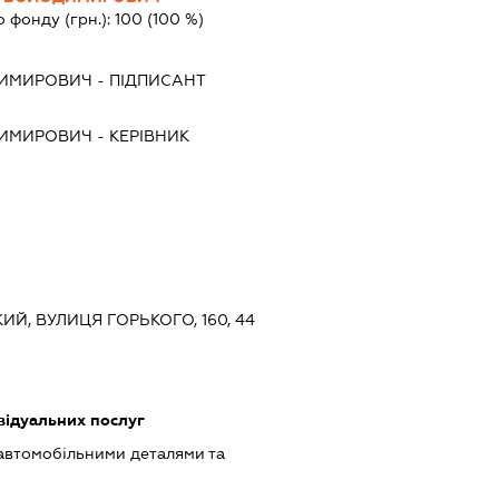
о фонду (грн.):
100
(100 %)
ДИМИРОВИЧ
-
ПІДПИСАНТ
ДИМИРОВИЧ
-
КЕРІВНИК
КИЙ, ВУЛИЦЯ ГОРЬКОГО, 160, 44
відуальних послуг
 автомобільними деталями та