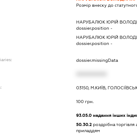
Розмір внеску до статутног
НАРУБАЛЮК ЮРІЙ ВОЛО
dossier.position -
НАРУБАЛЮК ЮРІЙ ВОЛО
dossier.position -
iaries:
dossier.missingData
XXXXXXXXXX
:
03150, М.КИЇВ, ГОЛОСІЇВСЬ
100 грн.
93.05.0
надання інших інди
50.30.2
роздрібна торгівля
приладдям