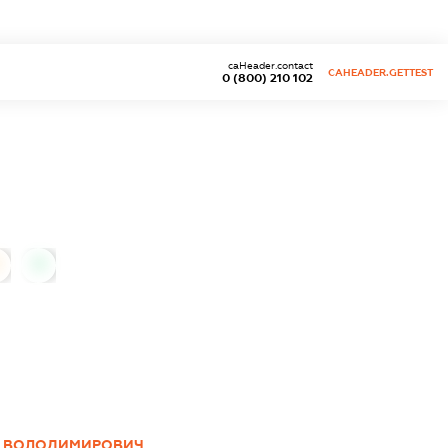
caHeader.contact
CAHEADER.GETTEST
0 (800) 210 102
0
 ВОЛОДИМИРОВИЧ